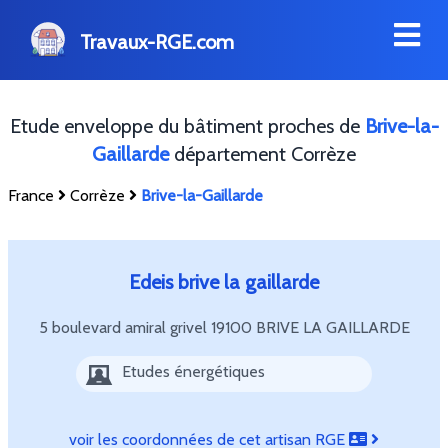
Travaux-RGE.com
Etude enveloppe du bâtiment proches de
Brive-la-
Gaillarde
département Corrèze
France
Corrèze
Brive-la-Gaillarde
Edeis brive la gaillarde
5 boulevard amiral grivel
19100 BRIVE LA GAILLARDE
Etudes énergétiques
voir les coordonnées de cet artisan RGE