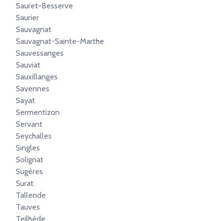
Sauret-Besserve
Saurier
Sauvagnat
Sauvagnat-Sainte-Marthe
Sauvessanges
Sauviat
Sauxillanges
Savennes
Sayat
Sermentizon
Servant
Seychalles
Singles
Solignat
Sugères
Surat
Tallende
Tauves
Teilhède