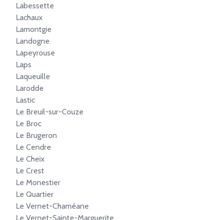
Labessette
Lachaux
Lamontgie
Landogne
Lapeyrouse
Laps
Laqueuille
Larodde
Lastic
Le Breuil-sur-Couze
Le Broc
Le Brugeron
Le Cendre
Le Cheix
Le Crest
Le Monestier
Le Quartier
Le Vernet-Chaméane
Le Vernet-Sainte-Marguerite