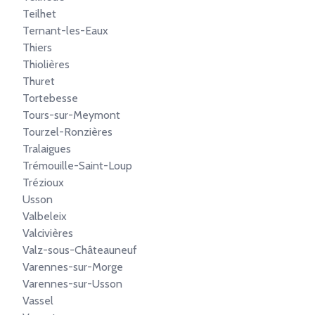
Teilhet
Ternant-les-Eaux
Thiers
Thiolières
Thuret
Tortebesse
Tours-sur-Meymont
Tourzel-Ronzières
Tralaigues
Trémouille-Saint-Loup
Trézioux
Usson
Valbeleix
Valcivières
Valz-sous-Châteauneuf
Varennes-sur-Morge
Varennes-sur-Usson
Vassel