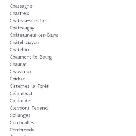
Chassagne
Chastreix
Château-sur-Cher
Châteaugay
Châteauneuf-les-Bains
Châtel-Guyon
Châteldon
Chaumont-le-Bourg
Chauriat
Chavaroux
Chidrac
Cisternes-la-Forêt
Clémensat
Clerlande
Clermont-Ferrand
Collanges
Combrailles
Combronde