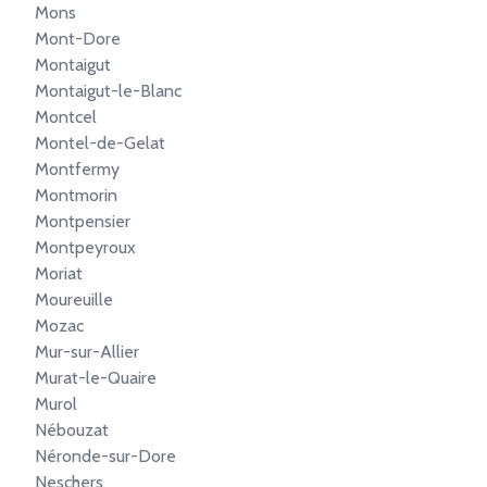
Mons
Mont-Dore
Montaigut
Montaigut-le-Blanc
Montcel
Montel-de-Gelat
Montfermy
Montmorin
Montpensier
Montpeyroux
Moriat
Moureuille
Mozac
Mur-sur-Allier
Murat-le-Quaire
Murol
Nébouzat
Néronde-sur-Dore
Neschers