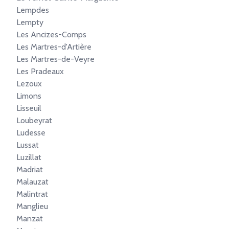
Lempdes
Lempty
Les Ancizes-Comps
Les Martres-d'Artière
Les Martres-de-Veyre
Les Pradeaux
Lezoux
Limons
Lisseuil
Loubeyrat
Ludesse
Lussat
Luzillat
Madriat
Malauzat
Malintrat
Manglieu
Manzat