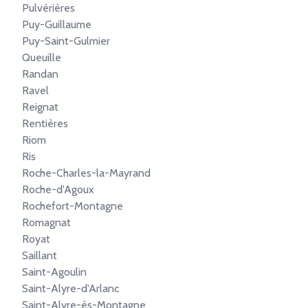
Pulvérières
Puy-Guillaume
Puy-Saint-Gulmier
Queuille
Randan
Ravel
Reignat
Rentières
Riom
Ris
Roche-Charles-la-Mayrand
Roche-d'Agoux
Rochefort-Montagne
Romagnat
Royat
Saillant
Saint-Agoulin
Saint-Alyre-d'Arlanc
Saint-Alyre-ès-Montagne