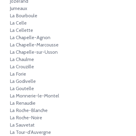
Jozerand
Jumeaux
La Bourboule
La Celle
La Cellette
La Chapelle-Agnon
La Chapelle-Marcousse
La Chapelle-sur-Usson
La Chaulme
La Crouzille
La Forie
La Godivelle
La Goutelle
La Monnerie-le-Montel
La Renaudie
La Roche-Blanche
La Roche-Noire
La Sauvetat
La Tour-d'Auvergne