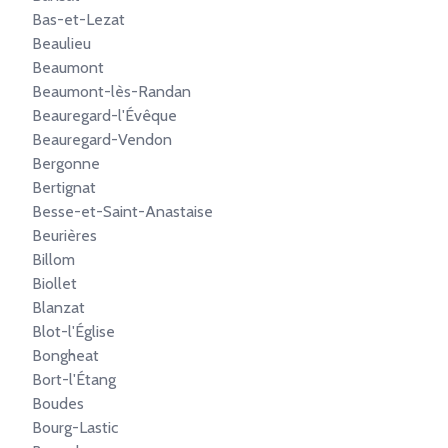
Bas-et-Lezat
Beaulieu
Beaumont
Beaumont-lès-Randan
Beauregard-l'Évêque
Beauregard-Vendon
Bergonne
Bertignat
Besse-et-Saint-Anastaise
Beurières
Billom
Biollet
Blanzat
Blot-l'Église
Bongheat
Bort-l'Étang
Boudes
Bourg-Lastic