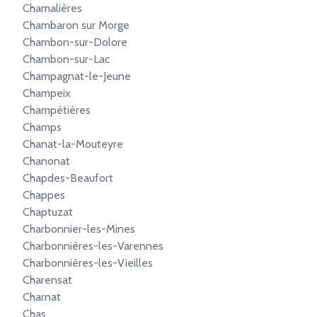
Chamalières
Chambaron sur Morge
Chambon-sur-Dolore
Chambon-sur-Lac
Champagnat-le-Jeune
Champeix
Champétières
Champs
Chanat-la-Mouteyre
Chanonat
Chapdes-Beaufort
Chappes
Chaptuzat
Charbonnier-les-Mines
Charbonnières-les-Varennes
Charbonnières-les-Vieilles
Charensat
Charnat
Chas