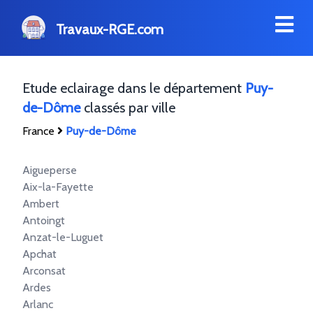
Travaux-RGE.com
Etude eclairage dans le département
Puy-
de-Dôme
classés par ville
France
Puy-de-Dôme
Aigueperse
Aix-la-Fayette
Ambert
Antoingt
Anzat-le-Luguet
Apchat
Arconsat
Ardes
Arlanc