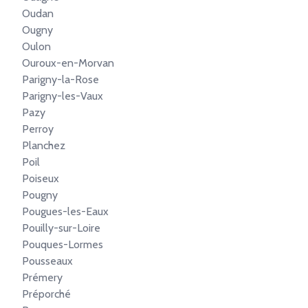
Oudan
Ougny
Oulon
Ouroux-en-Morvan
Parigny-la-Rose
Parigny-les-Vaux
Pazy
Perroy
Planchez
Poil
Poiseux
Pougny
Pougues-les-Eaux
Pouilly-sur-Loire
Pouques-Lormes
Pousseaux
Prémery
Préporché