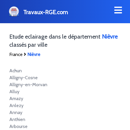
Travaux-RGE.com
Etude eclairage dans le département
Nièvre
classés par ville
France
Nièvre
Achun
Alligny-Cosne
Alligny-en-Morvan
Alluy
Amazy
Anlezy
Annay
Anthien
Arbourse