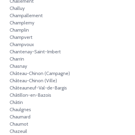
Challement
Challuy
Champallement
Champlemy
Champlin
Champvert
Champvoux
Chantenay-Saint-Imbert
Charrin
Chasnay
Château-Chinon (Campagne)
Château-Chinon (Ville)
Châteauneuf-Val-de-Bargis
Châtillon-en-Bazois
Châtin
Chaulgnes
Chaumard
Chaumot
Chazeuil