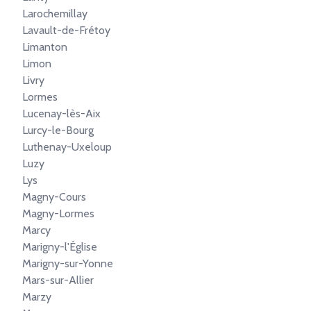
Larochemillay
Lavault-de-Frétoy
Limanton
Limon
Livry
Lormes
Lucenay-lès-Aix
Lurcy-le-Bourg
Luthenay-Uxeloup
Luzy
Lys
Magny-Cours
Magny-Lormes
Marcy
Marigny-l'Église
Marigny-sur-Yonne
Mars-sur-Allier
Marzy