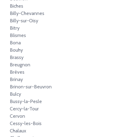
Biches
Billy-Chevannes
Billy-sur-Oisy
Bitry
Blismes
Bona
Bouhy
Brassy
Breugnon
Brèves
Brinay
Brinon-sur-Beuvron
Bulcy
Bussy-la-Pesle
Cercy-la-Tour
Cervon
Cessy-les-Bois
Chalaux