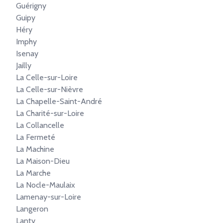
Guérigny
Guipy
Héry
Imphy
Isenay
Jailly
La Celle-sur-Loire
La Celle-sur-Nièvre
La Chapelle-Saint-André
La Charité-sur-Loire
La Collancelle
La Fermeté
La Machine
La Maison-Dieu
La Marche
La Nocle-Maulaix
Lamenay-sur-Loire
Langeron
Lanty