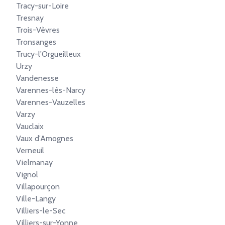
Tracy-sur-Loire
Tresnay
Trois-Vèvres
Tronsanges
Trucy-l'Orgueilleux
Urzy
Vandenesse
Varennes-lès-Narcy
Varennes-Vauzelles
Varzy
Vauclaix
Vaux d'Amognes
Verneuil
Vielmanay
Vignol
Villapourçon
Ville-Langy
Villiers-le-Sec
Villiers-sur-Yonne