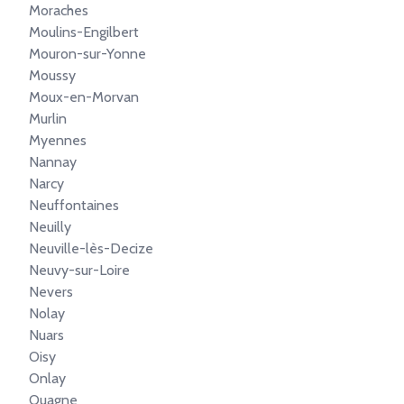
Moraches
Moulins-Engilbert
Mouron-sur-Yonne
Moussy
Moux-en-Morvan
Murlin
Myennes
Nannay
Narcy
Neuffontaines
Neuilly
Neuville-lès-Decize
Neuvy-sur-Loire
Nevers
Nolay
Nuars
Oisy
Onlay
Ouagne