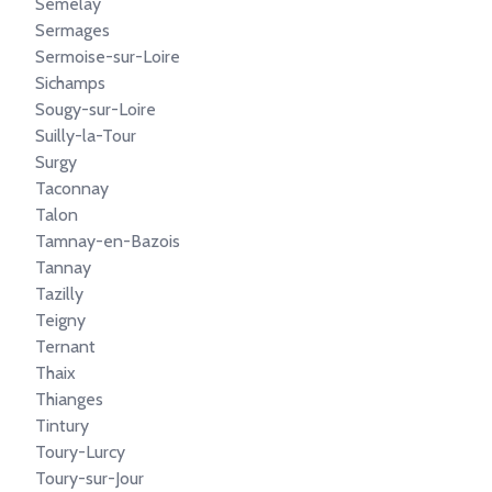
Sémelay
Sermages
Sermoise-sur-Loire
Sichamps
Sougy-sur-Loire
Suilly-la-Tour
Surgy
Taconnay
Talon
Tamnay-en-Bazois
Tannay
Tazilly
Teigny
Ternant
Thaix
Thianges
Tintury
Toury-Lurcy
Toury-sur-Jour