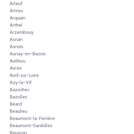
Arleuf
Armes
Arquian
Arthel
Arzembouy
Asnan
Asnois
Aunay-en-Bazois
Authiou
Avrée
Avril-sur-Loire
Azy-le-Vif
Bazoches
Bazolles
Béard
Beaulieu
Beaumont-la-Ferrière
Beaumont-Sardolles
Beuvron