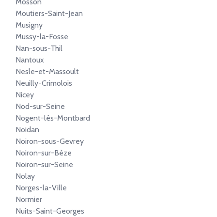
Mosson
Moutiers-Saint-Jean
Musigny
Mussy-la-Fosse
Nan-sous-Thil
Nantoux
Nesle-et-Massoult
Neuilly-Crimolois
Nicey
Nod-sur-Seine
Nogent-lès-Montbard
Noidan
Noiron-sous-Gevrey
Noiron-sur-Bèze
Noiron-sur-Seine
Nolay
Norges-la-Ville
Normier
Nuits-Saint-Georges