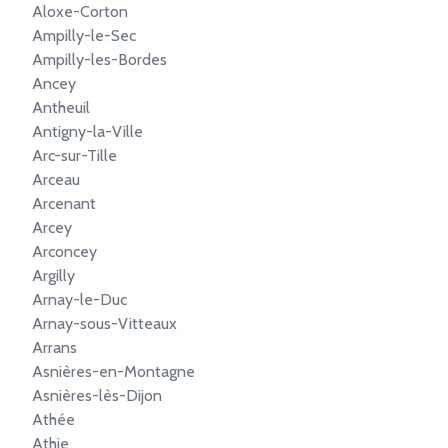
Aloxe-Corton
Ampilly-le-Sec
Ampilly-les-Bordes
Ancey
Antheuil
Antigny-la-Ville
Arc-sur-Tille
Arceau
Arcenant
Arcey
Arconcey
Argilly
Arnay-le-Duc
Arnay-sous-Vitteaux
Arrans
Asnières-en-Montagne
Asnières-lès-Dijon
Athée
Athie