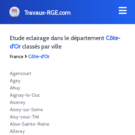
Travaux-RGE.com
Etude eclairage dans le département
Côte-
d'Or
classés par ville
France
Côte-d'Or
Agencourt
Agey
Ahuy
Aignay-le-Duc
Aiserey
Aisey-sur-Seine
Aisy-sous-Thil
Alise-Sainte-Reine
Allerey