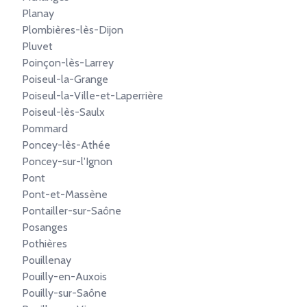
Planay
Plombières-lès-Dijon
Pluvet
Poinçon-lès-Larrey
Poiseul-la-Grange
Poiseul-la-Ville-et-Laperrière
Poiseul-lès-Saulx
Pommard
Poncey-lès-Athée
Poncey-sur-l'Ignon
Pont
Pont-et-Massène
Pontailler-sur-Saône
Posanges
Pothières
Pouillenay
Pouilly-en-Auxois
Pouilly-sur-Saône