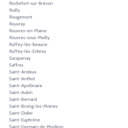
Rochefort-sur-Brévon
Roilly
Rougemont
Rouvray
Rouvres-en-Plaine
Rouvres-sous-Meilly
Ruffey-lès-Beaune
Ruffey-lès-Echirey
Sacquenay
Saffres
Saint-Andeux
Saint-Anthot
Saint-Apollinaire
Saint-Aubin
Saint-Bernard
Saint-Broing-les-Moines
Saint-Didier
Saint-Euphrône
Saint-Germain-de-Modéon