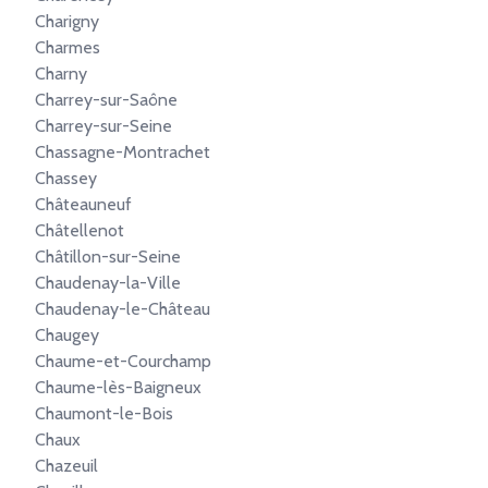
Charigny
Charmes
Charny
Charrey-sur-Saône
Charrey-sur-Seine
Chassagne-Montrachet
Chassey
Châteauneuf
Châtellenot
Châtillon-sur-Seine
Chaudenay-la-Ville
Chaudenay-le-Château
Chaugey
Chaume-et-Courchamp
Chaume-lès-Baigneux
Chaumont-le-Bois
Chaux
Chazeuil