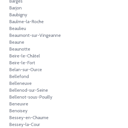
Barges
Barjon
Baubigny
Baulme-la-Roche
Beaulieu
Beaumont-sur-Vingeanne
Beaune
Beaunotte
Beire-le-Châtel
Beire-le-Fort
Belan-sur-Ource
Bellefond
Belleneuve
Bellenod-sur-Seine
Bellenot-sous-Pouilly
Beneuvre
Benoisey
Bessey-en-Chaume
Bessey-la-Cour