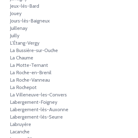
Jeux-lès-Bard
Jouey
Jours-lès-Baigneux
Juillenay
Juilly
L'Étang-Vergy
La Bussière-sur-Ouche
La Chaume
La Motte-Ternant
La Roche-en-Brenil
La Roche-Vanneau
La Rochepot
La Villeneuve-les-Convers
Labergement-Foigney
Labergement-lès-Auxonne
Labergement-lès-Seurre
Labruyère
Lacanche