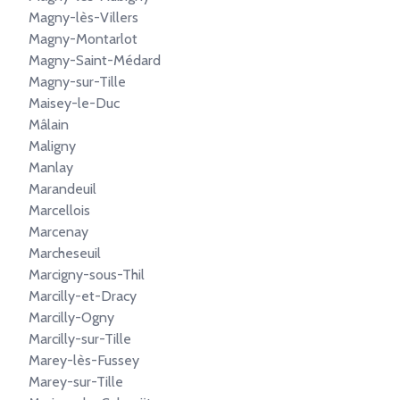
Magny-lès-Villers
Magny-Montarlot
Magny-Saint-Médard
Magny-sur-Tille
Maisey-le-Duc
Mâlain
Maligny
Manlay
Marandeuil
Marcellois
Marcenay
Marcheseuil
Marcigny-sous-Thil
Marcilly-et-Dracy
Marcilly-Ogny
Marcilly-sur-Tille
Marey-lès-Fussey
Marey-sur-Tille