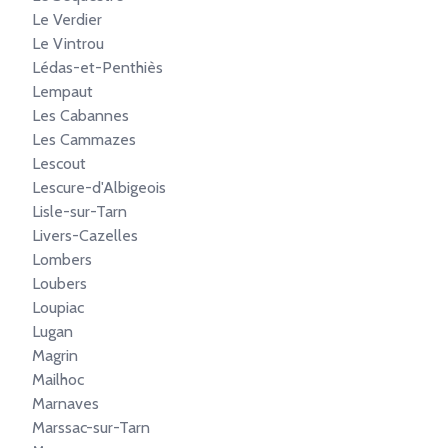
Le Verdier
Le Vintrou
Lédas-et-Penthiès
Lempaut
Les Cabannes
Les Cammazes
Lescout
Lescure-d'Albigeois
Lisle-sur-Tarn
Livers-Cazelles
Lombers
Loubers
Loupiac
Lugan
Magrin
Mailhoc
Marnaves
Marssac-sur-Tarn