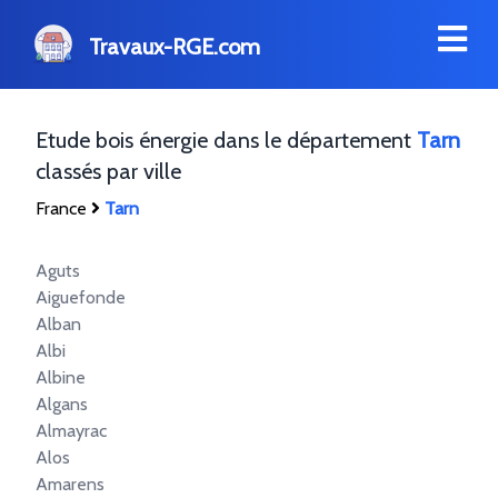
Travaux-RGE.com
Etude bois énergie dans le département
Tarn
classés par ville
France
Tarn
Aguts
Aiguefonde
Alban
Albi
Albine
Algans
Almayrac
Alos
Amarens