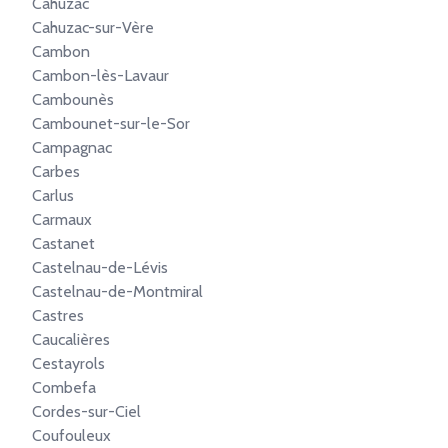
Cahuzac
Cahuzac-sur-Vère
Cambon
Cambon-lès-Lavaur
Cambounès
Cambounet-sur-le-Sor
Campagnac
Carbes
Carlus
Carmaux
Castanet
Castelnau-de-Lévis
Castelnau-de-Montmiral
Castres
Caucalières
Cestayrols
Combefa
Cordes-sur-Ciel
Coufouleux