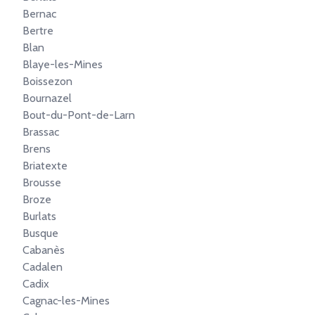
Bernac
Bertre
Blan
Blaye-les-Mines
Boissezon
Bournazel
Bout-du-Pont-de-Larn
Brassac
Brens
Briatexte
Brousse
Broze
Burlats
Busque
Cabanès
Cadalen
Cadix
Cagnac-les-Mines