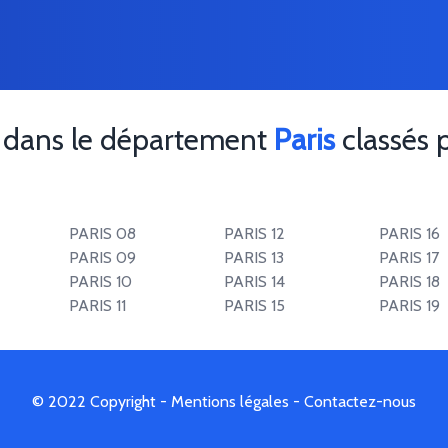
e dans le département
Paris
classés p
PARIS 08
PARIS 12
PARIS 16
PARIS 09
PARIS 13
PARIS 17
PARIS 10
PARIS 14
PARIS 18
PARIS 11
PARIS 15
PARIS 19
© 2022 Copyright -
Mentions légales
-
Contactez-nous