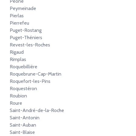
Péone
Peymeinade
Pierlas
Pierrefeu
Puget-Rostang
Puget-Théniers
Revest-les-Roches
Rigaud
Rimplas
Roquebillière
Roquebrune-Cap-Martin
Roquefort-les-Pins
Roquestéron
Roubion
Roure
Saint-André-de-la-Roche
Saint-Antonin
Saint-Auban
Saint-Blaise