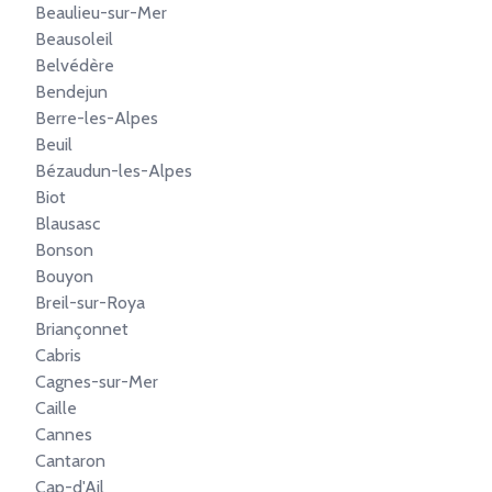
Beaulieu-sur-Mer
Beausoleil
Belvédère
Bendejun
Berre-les-Alpes
Beuil
Bézaudun-les-Alpes
Biot
Blausasc
Bonson
Bouyon
Breil-sur-Roya
Briançonnet
Cabris
Cagnes-sur-Mer
Caille
Cannes
Cantaron
Cap-d'Ail