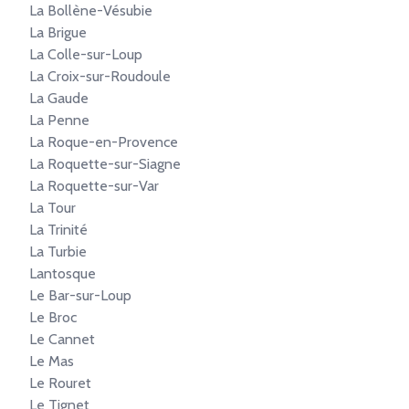
La Bollène-Vésubie
La Brigue
La Colle-sur-Loup
La Croix-sur-Roudoule
La Gaude
La Penne
La Roque-en-Provence
La Roquette-sur-Siagne
La Roquette-sur-Var
La Tour
La Trinité
La Turbie
Lantosque
Le Bar-sur-Loup
Le Broc
Le Cannet
Le Mas
Le Rouret
Le Tignet