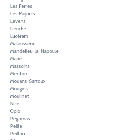
Les Ferres
Les Mujouls
Levens
Lieuche
Lucéram
Malaussène
Mandelieu-la-Napoule
Marie
Massoins
Menton
Mouans-Sartoux
Mougins
Moulinet
Nice
Opio
Pégomas
Peille
Peillon