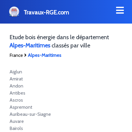
Travaux-RGE.com
Etude bois énergie dans le département
Alpes-Maritimes
classés par ville
France
Alpes-Maritimes
Aiglun
Amirat
Andon
Antibes
Ascros
Aspremont
Auribeau-sur-Siagne
Auvare
Bairols