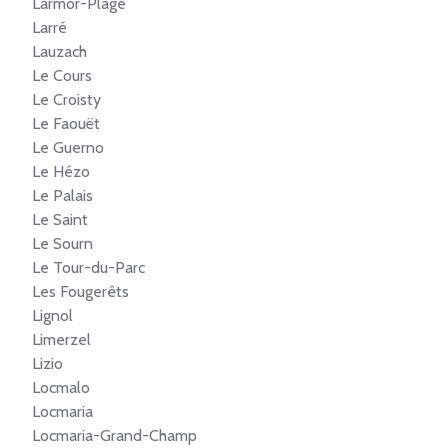
Larmor-Plage
Larré
Lauzach
Le Cours
Le Croisty
Le Faouët
Le Guerno
Le Hézo
Le Palais
Le Saint
Le Sourn
Le Tour-du-Parc
Les Fougerêts
Lignol
Limerzel
Lizio
Locmalo
Locmaria
Locmaria-Grand-Champ