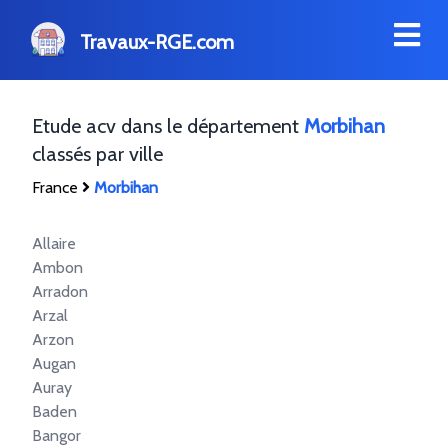
Travaux-RGE.com
Etude acv dans le département
Morbihan
classés par ville
France
Morbihan
Allaire
Ambon
Arradon
Arzal
Arzon
Augan
Auray
Baden
Bangor