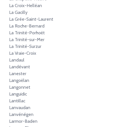
La Croix-Helléan
La Gacilly
La Grée-Saint-Laurent
La Roche-Bernard
La Trinité-Porhoët
La Trinité-sur-Mer
La Trinité-Surzur
La Vraie-Croix
Landaul
Landévant
Lanester
Langoëlan
Langonnet
Languidic
Lantillac
Lanvaudan
Lanvénégen
Larmor-Baden