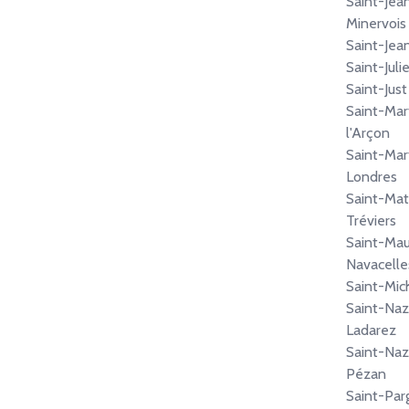
Saint-Jea
Minervois
Saint-Jea
Saint-Juli
Saint-Just
Saint-Mar
l'Arçon
Saint-Mar
Londres
Saint-Mat
Tréviers
Saint-Mau
Navacelle
Saint-Mic
Saint-Naz
Ladarez
Saint-Naz
Pézan
Saint-Par