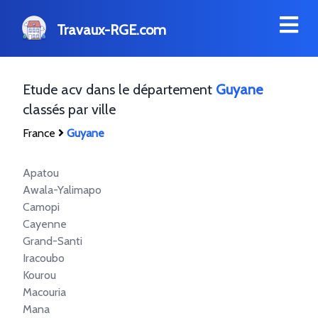
Travaux-RGE.com
Etude acv dans le département
Guyane
classés par ville
France
Guyane
Apatou
Awala-Yalimapo
Camopi
Cayenne
Grand-Santi
Iracoubo
Kourou
Macouria
Mana