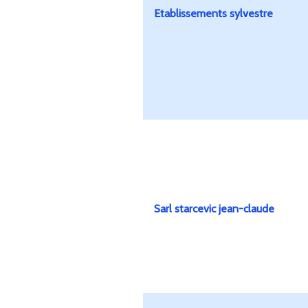
Etablissements sylvestre
Sarl starcevic jean-claude