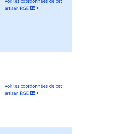
voir les coordonnées de cet
artisan RGE
voir les coordonnées de cet
artisan RGE