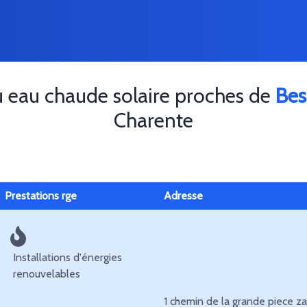
u eau chaude solaire proches de
Bes
Charente
Prestations rge
Adresse
Installations d'énergies
renouvelables
1 chemin de la grande piece za