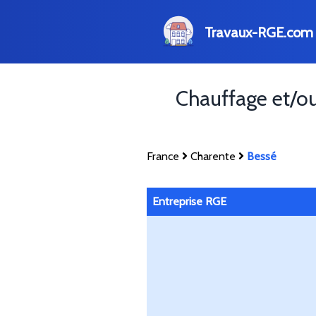
Travaux-RGE.com
Chauffage et/o
France
Charente
Bessé
Entreprise RGE