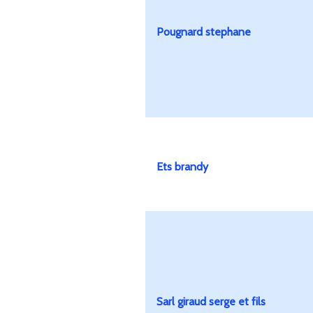
Pougnard stephane
Ets brandy
Sarl giraud serge et fils