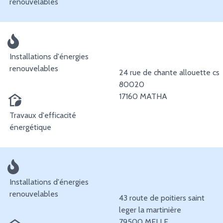
renouvelables
Installations d'énergies
renouvelables
24 rue de chante allouette cs
80020
17160 MATHA
Travaux d'efficacité
énergétique
Installations d'énergies
renouvelables
43 route de poitiers saint
leger la martinière
79500 MELLE