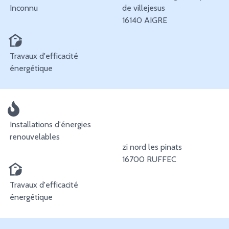
Inconnu
de villejesus
16140 AIGRE
Travaux d'efficacité
énergétique
Installations d'énergies
renouvelables
zi nord les pinats
16700 RUFFEC
Travaux d'efficacité
énergétique