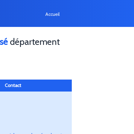
Accueil
sé
département
Contact