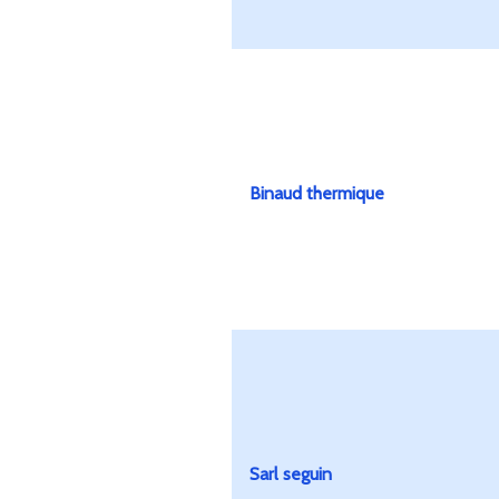
Binaud thermique
Sarl seguin