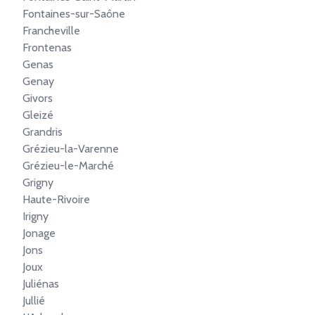
Fontaines-sur-Saône
Francheville
Frontenas
Genas
Genay
Givors
Gleizé
Grandris
Grézieu-la-Varenne
Grézieu-le-Marché
Grigny
Haute-Rivoire
Irigny
Jonage
Jons
Joux
Juliénas
Jullié