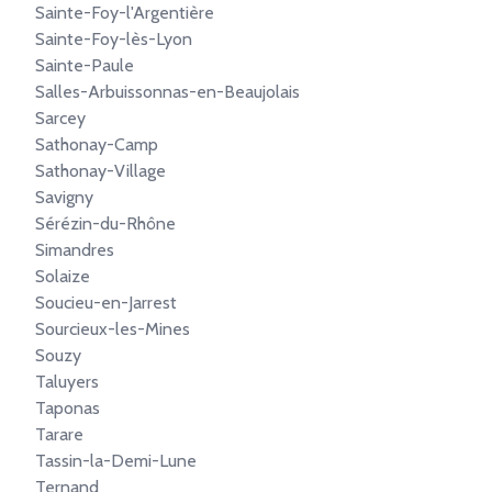
Sainte-Foy-l'Argentière
Sainte-Foy-lès-Lyon
Sainte-Paule
Salles-Arbuissonnas-en-Beaujolais
Sarcey
Sathonay-Camp
Sathonay-Village
Savigny
Sérézin-du-Rhône
Simandres
Solaize
Soucieu-en-Jarrest
Sourcieux-les-Mines
Souzy
Taluyers
Taponas
Tarare
Tassin-la-Demi-Lune
Ternand