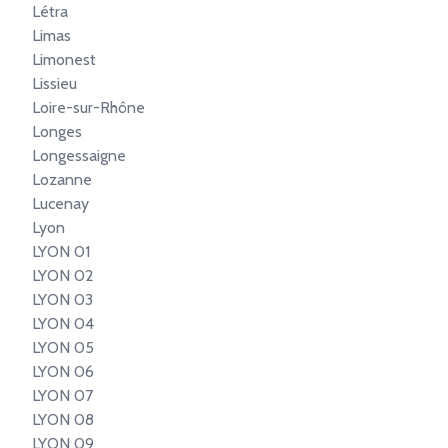
Létra
Limas
Limonest
Lissieu
Loire-sur-Rhône
Longes
Longessaigne
Lozanne
Lucenay
Lyon
LYON 01
LYON 02
LYON 03
LYON 04
LYON 05
LYON 06
LYON 07
LYON 08
LYON 09