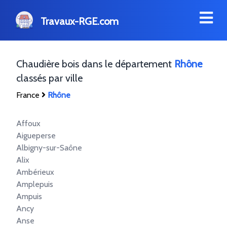
Travaux-RGE.com
Chaudière bois dans le département
Rhône
classés par ville
France
Rhône
Affoux
Aigueperse
Albigny-sur-Saône
Alix
Ambérieux
Amplepuis
Ampuis
Ancy
Anse