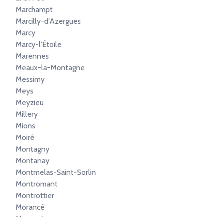
Marchampt
Marcilly-d'Azergues
Marcy
Marcy-l'Étoile
Marennes
Meaux-la-Montagne
Messimy
Meys
Meyzieu
Millery
Mions
Moiré
Montagny
Montanay
Montmelas-Saint-Sorlin
Montromant
Montrottier
Morancé