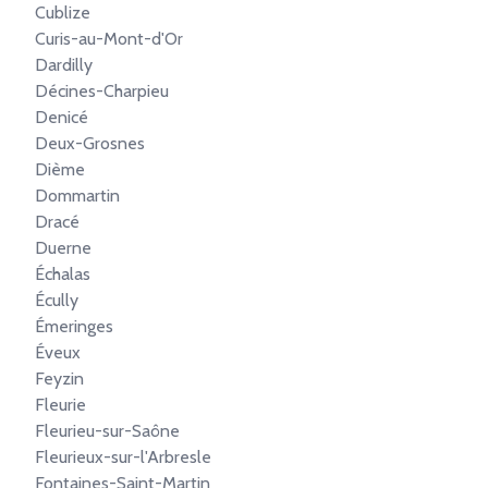
Cublize
Curis-au-Mont-d'Or
Dardilly
Décines-Charpieu
Denicé
Deux-Grosnes
Dième
Dommartin
Dracé
Duerne
Échalas
Écully
Émeringes
Éveux
Feyzin
Fleurie
Fleurieu-sur-Saône
Fleurieux-sur-l'Arbresle
Fontaines-Saint-Martin