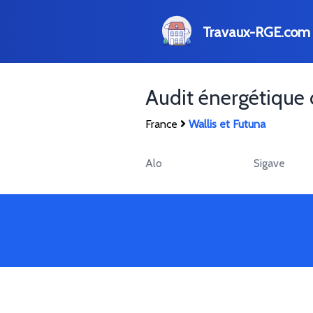
Travaux-RGE.com
Audit énergétique
France
Wallis et Futuna
Alo
Sigave