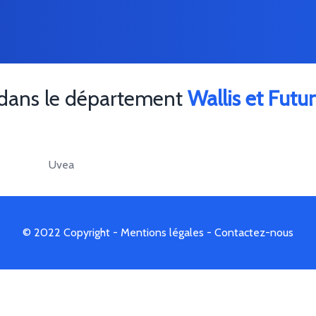
 dans le département
Wallis et Futu
Uvea
© 2022 Copyright -
Mentions légales
-
Contactez-nous