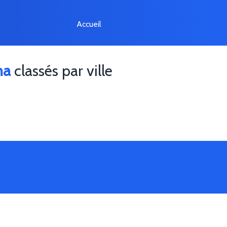
Accueil
na
classés par ville