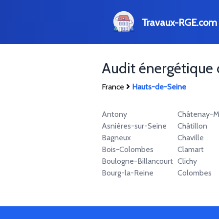
Travaux-RGE.com
Audit énergétique
France
Hauts-de-Seine
Antony
Châtenay-M
Asnières-sur-Seine
Châtillon
Bagneux
Chaville
Bois-Colombes
Clamart
Boulogne-Billancourt
Clichy
Bourg-la-Reine
Colombes