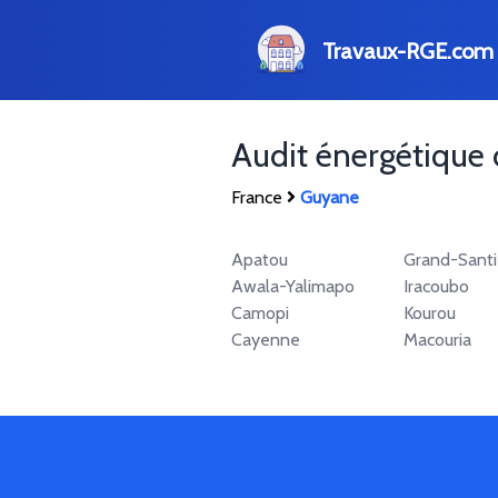
Travaux-RGE.com
Audit énergétique
France
Guyane
Apatou
Grand-Santi
Awala-Yalimapo
Iracoubo
Camopi
Kourou
Cayenne
Macouria