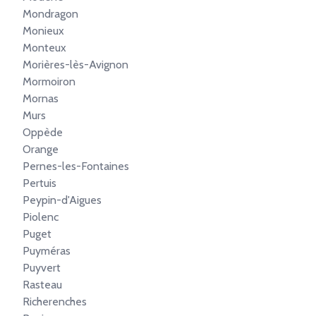
Mondragon
Monieux
Monteux
Morières-lès-Avignon
Mormoiron
Mornas
Murs
Oppède
Orange
Pernes-les-Fontaines
Pertuis
Peypin-d'Aigues
Piolenc
Puget
Puyméras
Puyvert
Rasteau
Richerenches