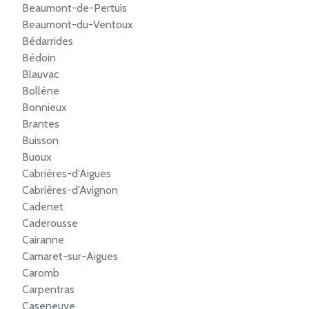
Beaumont-de-Pertuis
Beaumont-du-Ventoux
Bédarrides
Bédoin
Blauvac
Bollène
Bonnieux
Brantes
Buisson
Buoux
Cabrières-d'Aigues
Cabrières-d'Avignon
Cadenet
Caderousse
Cairanne
Camaret-sur-Aigues
Caromb
Carpentras
Caseneuve