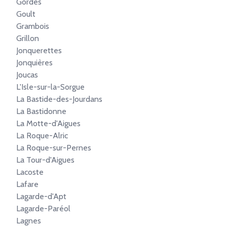
Gordes
Goult
Grambois
Grillon
Jonquerettes
Jonquières
Joucas
L'Isle-sur-la-Sorgue
La Bastide-des-Jourdans
La Bastidonne
La Motte-d'Aigues
La Roque-Alric
La Roque-sur-Pernes
La Tour-d'Aigues
Lacoste
Lafare
Lagarde-d'Apt
Lagarde-Paréol
Lagnes