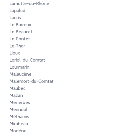
Lamotte-du-Rhône
Lapalud
Lauris
Le Barroux
Le Beaucet
Le Pontet
Le Thor
Lioux
Loriol-du-Comtat
Lourmarin
Malaucène
Malemort-du-Comtat
Maubec
Mazan
Ménerbes
Mérindol
Méthamis
Mirabeau
Modène