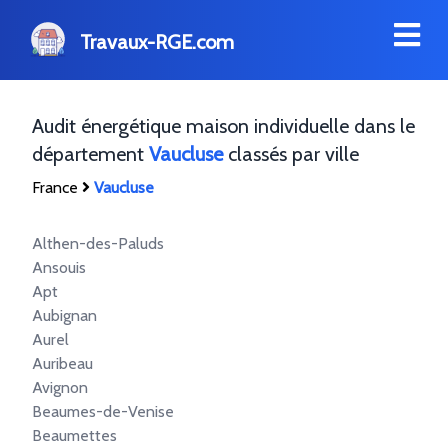
Travaux-RGE.com
Audit énergétique maison individuelle dans le
département
Vaucluse
classés par ville
France
Vaucluse
Althen-des-Paluds
Ansouis
Apt
Aubignan
Aurel
Auribeau
Avignon
Beaumes-de-Venise
Beaumettes