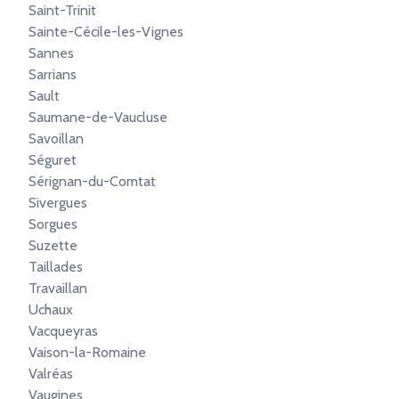
Saint-Trinit
Sainte-Cécile-les-Vignes
Sannes
Sarrians
Sault
Saumane-de-Vaucluse
Savoillan
Séguret
Sérignan-du-Comtat
Sivergues
Sorgues
Suzette
Taillades
Travaillan
Uchaux
Vacqueyras
Vaison-la-Romaine
Valréas
Vaugines