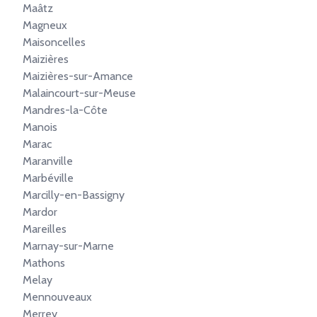
Maâtz
Magneux
Maisoncelles
Maizières
Maizières-sur-Amance
Malaincourt-sur-Meuse
Mandres-la-Côte
Manois
Marac
Maranville
Marbéville
Marcilly-en-Bassigny
Mardor
Mareilles
Marnay-sur-Marne
Mathons
Melay
Mennouveaux
Merrey