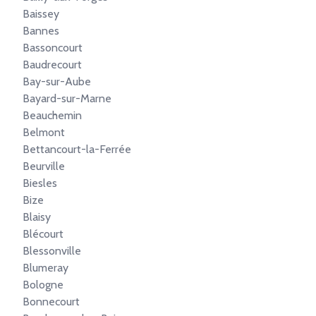
Baissey
Bannes
Bassoncourt
Baudrecourt
Bay-sur-Aube
Bayard-sur-Marne
Beauchemin
Belmont
Bettancourt-la-Ferrée
Beurville
Biesles
Bize
Blaisy
Blécourt
Blessonville
Blumeray
Bologne
Bonnecourt