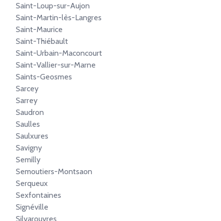
Saint-Loup-sur-Aujon
Saint-Martin-lès-Langres
Saint-Maurice
Saint-Thiébault
Saint-Urbain-Maconcourt
Saint-Vallier-sur-Marne
Saints-Geosmes
Sarcey
Sarrey
Saudron
Saulles
Saulxures
Savigny
Semilly
Semoutiers-Montsaon
Serqueux
Sexfontaines
Signéville
Silvarouvres