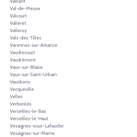
Vaillant
Val-de-Meuse
Valcourt
Valleret
Valleroy
Vals-des-Tilles
Varennes-sur-Amance
Vaudrecourt
Vaudrémont
Vaux-sur-Blaise
Vaux-sur-Saint-Urbain
Vauxbons
Vecqueville
Velles
Verbiesles
Verseilles-le-Bas
Verseilles-le-Haut
Vesaignes-sous-Lafauche
Vesaignes-sur-Marne