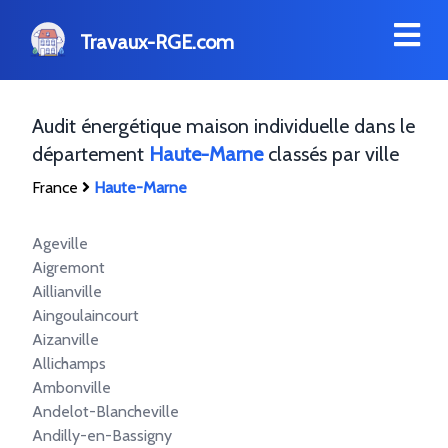
Travaux-RGE.com
Audit énergétique maison individuelle dans le
département
Haute-Marne
classés par ville
France
Haute-Marne
Ageville
Aigremont
Aillianville
Aingoulaincourt
Aizanville
Allichamps
Ambonville
Andelot-Blancheville
Andilly-en-Bassigny