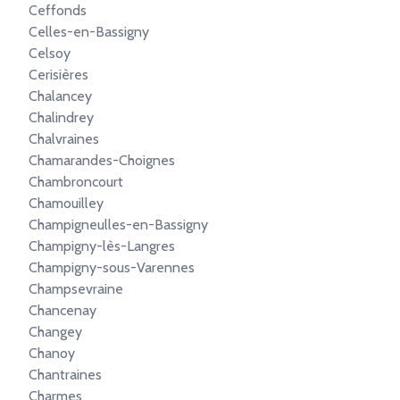
Ceffonds
Celles-en-Bassigny
Celsoy
Cerisières
Chalancey
Chalindrey
Chalvraines
Chamarandes-Choignes
Chambroncourt
Chamouilley
Champigneulles-en-Bassigny
Champigny-lès-Langres
Champigny-sous-Varennes
Champsevraine
Chancenay
Changey
Chanoy
Chantraines
Charmes