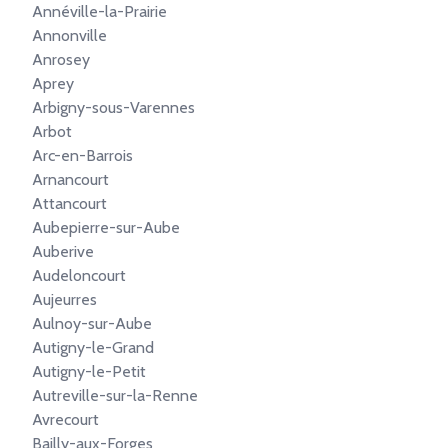
Annéville-la-Prairie
Annonville
Anrosey
Aprey
Arbigny-sous-Varennes
Arbot
Arc-en-Barrois
Arnancourt
Attancourt
Aubepierre-sur-Aube
Auberive
Audeloncourt
Aujeurres
Aulnoy-sur-Aube
Autigny-le-Grand
Autigny-le-Petit
Autreville-sur-la-Renne
Avrecourt
Bailly-aux-Forges