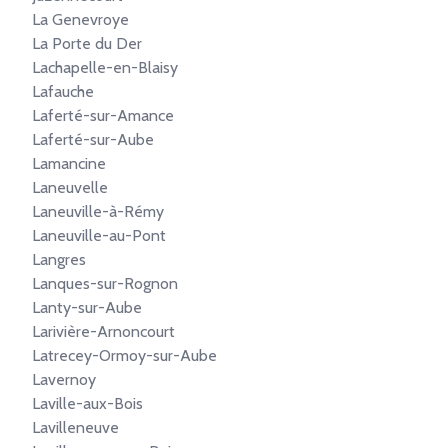
La Genevroye
La Porte du Der
Lachapelle-en-Blaisy
Lafauche
Laferté-sur-Amance
Laferté-sur-Aube
Lamancine
Laneuvelle
Laneuville-à-Rémy
Laneuville-au-Pont
Langres
Lanques-sur-Rognon
Lanty-sur-Aube
Larivière-Arnoncourt
Latrecey-Ormoy-sur-Aube
Lavernoy
Laville-aux-Bois
Lavilleneuve