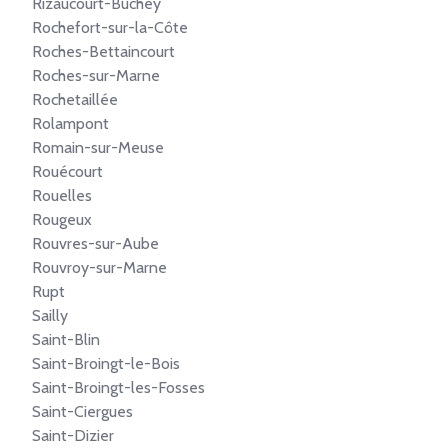
Rizaucourt-Buchey
Rochefort-sur-la-Côte
Roches-Bettaincourt
Roches-sur-Marne
Rochetaillée
Rolampont
Romain-sur-Meuse
Rouécourt
Rouelles
Rougeux
Rouvres-sur-Aube
Rouvroy-sur-Marne
Rupt
Sailly
Saint-Blin
Saint-Broingt-le-Bois
Saint-Broingt-les-Fosses
Saint-Ciergues
Saint-Dizier