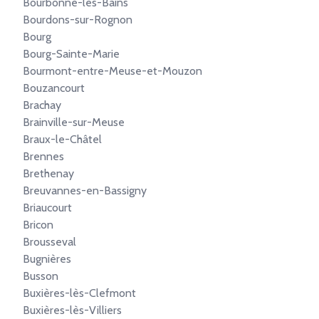
Bourbonne-les-Bains
Bourdons-sur-Rognon
Bourg
Bourg-Sainte-Marie
Bourmont-entre-Meuse-et-Mouzon
Bouzancourt
Brachay
Brainville-sur-Meuse
Braux-le-Châtel
Brennes
Brethenay
Breuvannes-en-Bassigny
Briaucourt
Bricon
Brousseval
Bugnières
Busson
Buxières-lès-Clefmont
Buxières-lès-Villiers