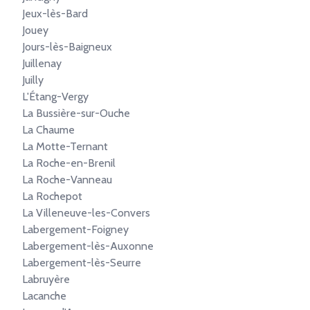
Jeux-lès-Bard
Jouey
Jours-lès-Baigneux
Juillenay
Juilly
L'Étang-Vergy
La Bussière-sur-Ouche
La Chaume
La Motte-Ternant
La Roche-en-Brenil
La Roche-Vanneau
La Rochepot
La Villeneuve-les-Convers
Labergement-Foigney
Labergement-lès-Auxonne
Labergement-lès-Seurre
Labruyère
Lacanche