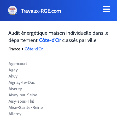
Travaux-RGE.com
Audit énergétique maison individuelle dans le
département
Côte-d'Or
classés par ville
France
Côte-d'Or
Agencourt
Agey
Ahuy
Aignay-le-Duc
Aiserey
Aisey-sur-Seine
Aisy-sous-Thil
Alise-Sainte-Reine
Allerey