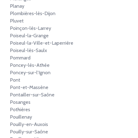
Planay
Plombières-lès-Dijon
Pluvet
Poinçon-lès-Larrey
Poiseul-la-Grange
Poiseul-la-Ville-et-Laperrière
Poiseul-lès-Saulx
Pommard
Poncey-lès-Athée
Poncey-sur-l'Ignon
Pont
Pont-et-Massène
Pontailler-sur-Saône
Posanges
Pothières
Pouillenay
Pouilly-en-Auxois
Pouilly-sur-Saône