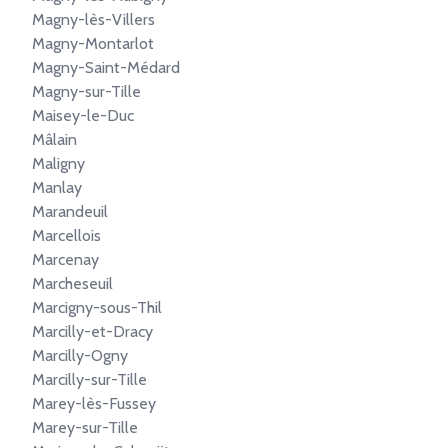
Magny-lès-Villers
Magny-Montarlot
Magny-Saint-Médard
Magny-sur-Tille
Maisey-le-Duc
Mâlain
Maligny
Manlay
Marandeuil
Marcellois
Marcenay
Marcheseuil
Marcigny-sous-Thil
Marcilly-et-Dracy
Marcilly-Ogny
Marcilly-sur-Tille
Marey-lès-Fussey
Marey-sur-Tille