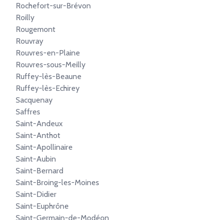
Rochefort-sur-Brévon
Roilly
Rougemont
Rouvray
Rouvres-en-Plaine
Rouvres-sous-Meilly
Ruffey-lès-Beaune
Ruffey-lès-Echirey
Sacquenay
Saffres
Saint-Andeux
Saint-Anthot
Saint-Apollinaire
Saint-Aubin
Saint-Bernard
Saint-Broing-les-Moines
Saint-Didier
Saint-Euphrône
Saint-Germain-de-Modéon