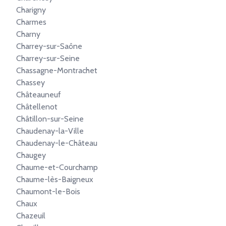
Charigny
Charmes
Charny
Charrey-sur-Saône
Charrey-sur-Seine
Chassagne-Montrachet
Chassey
Châteauneuf
Châtellenot
Châtillon-sur-Seine
Chaudenay-la-Ville
Chaudenay-le-Château
Chaugey
Chaume-et-Courchamp
Chaume-lès-Baigneux
Chaumont-le-Bois
Chaux
Chazeuil