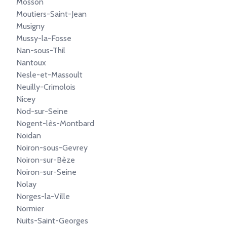
Mosson
Moutiers-Saint-Jean
Musigny
Mussy-la-Fosse
Nan-sous-Thil
Nantoux
Nesle-et-Massoult
Neuilly-Crimolois
Nicey
Nod-sur-Seine
Nogent-lès-Montbard
Noidan
Noiron-sous-Gevrey
Noiron-sur-Bèze
Noiron-sur-Seine
Nolay
Norges-la-Ville
Normier
Nuits-Saint-Georges