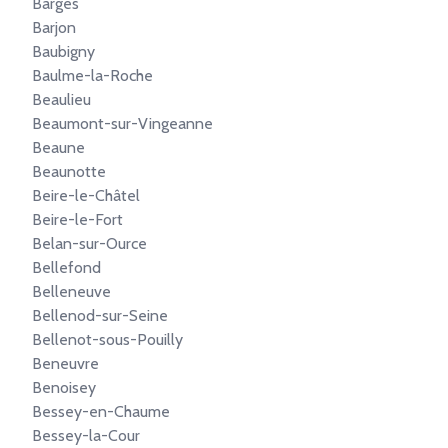
Barges
Barjon
Baubigny
Baulme-la-Roche
Beaulieu
Beaumont-sur-Vingeanne
Beaune
Beaunotte
Beire-le-Châtel
Beire-le-Fort
Belan-sur-Ource
Bellefond
Belleneuve
Bellenod-sur-Seine
Bellenot-sous-Pouilly
Beneuvre
Benoisey
Bessey-en-Chaume
Bessey-la-Cour