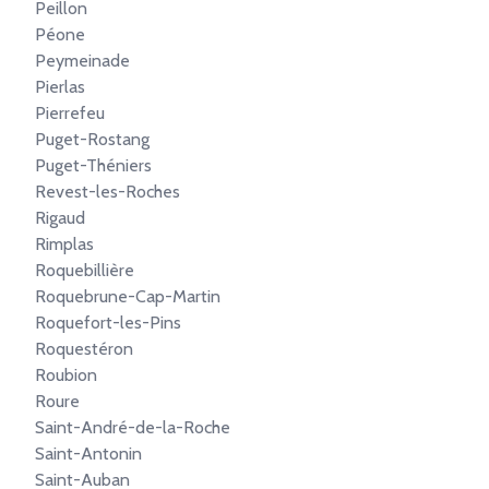
Peillon
Péone
Peymeinade
Pierlas
Pierrefeu
Puget-Rostang
Puget-Théniers
Revest-les-Roches
Rigaud
Rimplas
Roquebillière
Roquebrune-Cap-Martin
Roquefort-les-Pins
Roquestéron
Roubion
Roure
Saint-André-de-la-Roche
Saint-Antonin
Saint-Auban