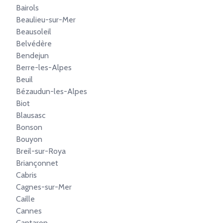
Bairols
Beaulieu-sur-Mer
Beausoleil
Belvédère
Bendejun
Berre-les-Alpes
Beuil
Bézaudun-les-Alpes
Biot
Blausasc
Bonson
Bouyon
Breil-sur-Roya
Briançonnet
Cabris
Cagnes-sur-Mer
Caille
Cannes
Cantaron