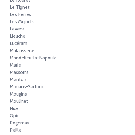
Le Tignet
Les Ferres
Les Mujouls
Levens
Lieuche
Lucéram
Malaussène
Mandelieu-la-Napoule
Marie
Massoins
Menton
Mouans-Sartoux
Mougins
Moulinet
Nice
Opio
Pégomas
Peille