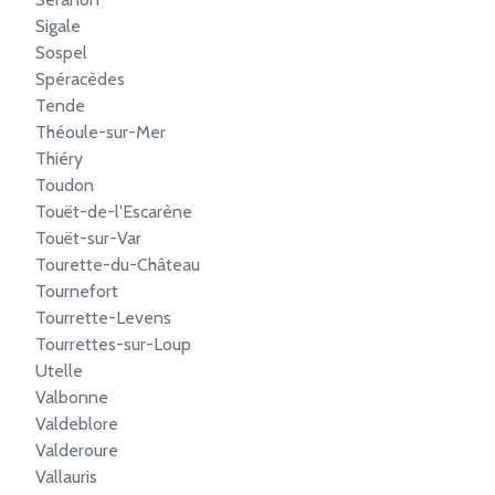
Sigale
Sospel
Spéracèdes
Tende
Théoule-sur-Mer
Thiéry
Toudon
Touët-de-l'Escarène
Touët-sur-Var
Tourette-du-Château
Tournefort
Tourrette-Levens
Tourrettes-sur-Loup
Utelle
Valbonne
Valdeblore
Valderoure
Vallauris