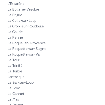
L'Escarène
La Bollène-Vésubie
La Brigue
La Colle-sur-Loup
La Croix-sur-Roudoule
La Gaude
La Penne
La Roque-en-Provence
La Roquette-sur-Siagne
La Roquette-sur-Var
La Tour
La Trinité
La Turbie
Lantosque
Le Bar-sur-Loup
Le Broc
Le Cannet
Le Mas
Le Rouret