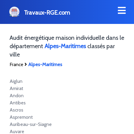
Travaux-RGE.com
Audit énergétique maison individuelle dans le
département
Alpes-Maritimes
classés par
ville
France
Alpes-Maritimes
Aiglun
Amirat
Andon
Antibes
Ascros
Aspremont
Auribeau-sur-Siagne
Auvare