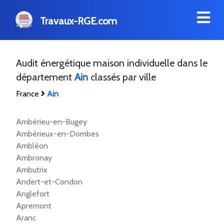
Travaux-RGE.com
Audit énergétique maison individuelle dans le
département
Ain
classés par ville
France
Ain
Ambérieu-en-Bugey
Ambérieux-en-Dombes
Ambléon
Ambronay
Ambutrix
Andert-et-Condon
Anglefort
Apremont
Aranc