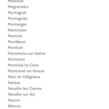
Misérieux
Mogneneins
Montagnat
Montagnieu
Montanges
Montceaux
Montcet
Monthieux
Montluel
Montmerle-sur-Saône
Montracol
Montréal-la-Cluse
Montrevel-en-Bresse
Murs-et-Gélignieux
Nantua
Neuville-les-Dames
Neuville-sur-Ain
Neyron
Niévroz