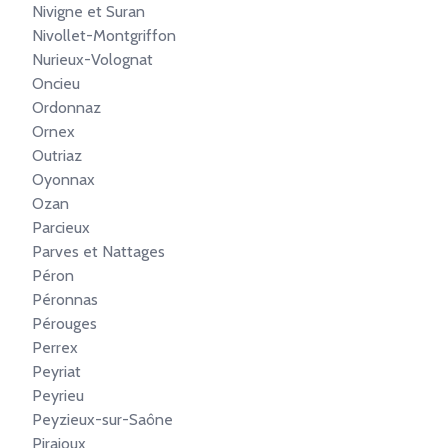
Nivigne et Suran
Nivollet-Montgriffon
Nurieux-Volognat
Oncieu
Ordonnaz
Ornex
Outriaz
Oyonnax
Ozan
Parcieux
Parves et Nattages
Péron
Péronnas
Pérouges
Perrex
Peyriat
Peyrieu
Peyzieux-sur-Saône
Pirajoux