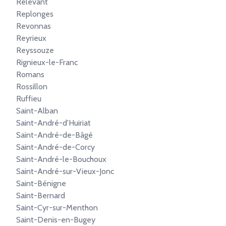
Relevant
Replonges
Revonnas
Reyrieux
Reyssouze
Rignieux-le-Franc
Romans
Rossillon
Ruffieu
Saint-Alban
Saint-André-d'Huiriat
Saint-André-de-Bâgé
Saint-André-de-Corcy
Saint-André-le-Bouchoux
Saint-André-sur-Vieux-Jonc
Saint-Bénigne
Saint-Bernard
Saint-Cyr-sur-Menthon
Saint-Denis-en-Bugey