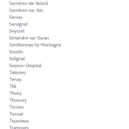
Serrières-de-Briord
Serrières-sur-Ain
Servas
Servignat
Seyssel
Simandre-sur-Suran
Sonthonnax-la-Montagne
Souclin
Sulignat
Surjoux-Lhopital
Talissieu
Tenay
Thil
Thoiry
Thoissey
Torcieu
Tossiat
Toussieux
Tramoyes