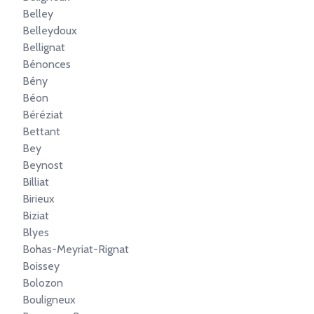
Belley
Belleydoux
Bellignat
Bénonces
Bény
Béon
Béréziat
Bettant
Bey
Beynost
Billiat
Birieux
Biziat
Blyes
Bohas-Meyriat-Rignat
Boissey
Bolozon
Bouligneux