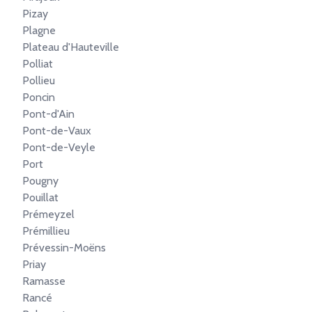
Pizay
Plagne
Plateau d'Hauteville
Polliat
Pollieu
Poncin
Pont-d'Ain
Pont-de-Vaux
Pont-de-Veyle
Port
Pougny
Pouillat
Prémeyzel
Prémillieu
Prévessin-Moëns
Priay
Ramasse
Rancé