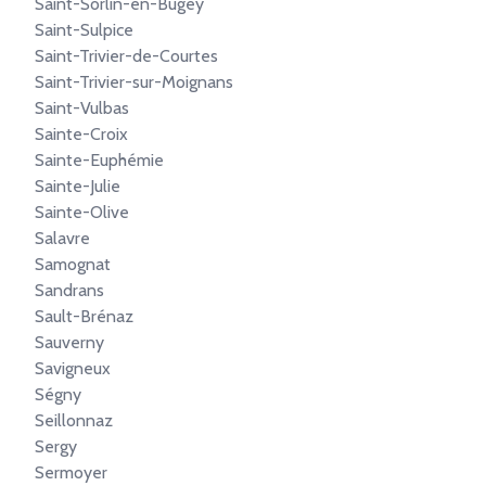
Saint-Sorlin-en-Bugey
Saint-Sulpice
Saint-Trivier-de-Courtes
Saint-Trivier-sur-Moignans
Saint-Vulbas
Sainte-Croix
Sainte-Euphémie
Sainte-Julie
Sainte-Olive
Salavre
Samognat
Sandrans
Sault-Brénaz
Sauverny
Savigneux
Ségny
Seillonnaz
Sergy
Sermoyer