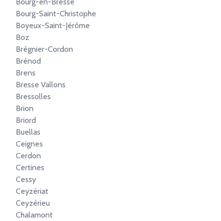
Bourg-en-Bresse
Bourg-Saint-Christophe
Boyeux-Saint-Jérôme
Boz
Brégnier-Cordon
Brénod
Brens
Bresse Vallons
Bressolles
Brion
Briord
Buellas
Ceignes
Cerdon
Certines
Cessy
Ceyzériat
Ceyzérieu
Chalamont