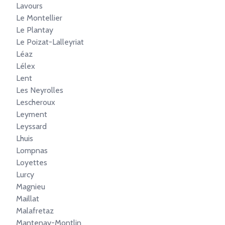
Lavours
Le Montellier
Le Plantay
Le Poizat-Lalleyriat
Léaz
Lélex
Lent
Les Neyrolles
Lescheroux
Leyment
Leyssard
Lhuis
Lompnas
Loyettes
Lurcy
Magnieu
Maillat
Malafretaz
Mantenay-Montlin