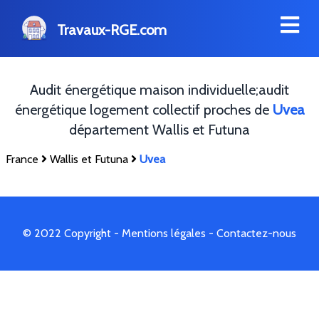
Travaux-RGE.com
Audit énergétique maison individuelle;audit
énergétique logement collectif proches de
Uvea
département Wallis et Futuna
France
Wallis et Futuna
Uvea
© 2022 Copyright -
Mentions légales
-
Contactez-nous