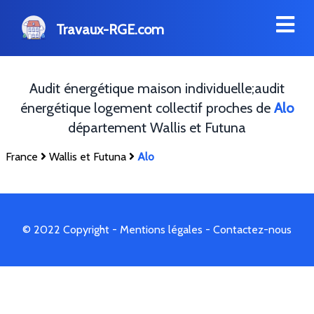
Travaux-RGE.com
Audit énergétique maison individuelle;audit
énergétique logement collectif proches de
Alo
département Wallis et Futuna
France
Wallis et Futuna
Alo
© 2022 Copyright -
Mentions légales
-
Contactez-nous