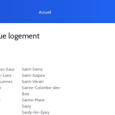
Accueil
que logement
les-Eaux
Saint-Seine
r-Loire
Saint-Sulpice
Lormes
Saint-Vérain
x
Sainte-Colombe-des-
Bois
é
Sainte-Marie
Saizy
Sardy-lès-Épiry