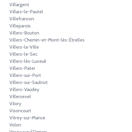
Villargent
Villars-le-Pautel
Villefrancon
Villeparois
Villers-Bouton
Villers-Chemin-et-Mont-lès-Étrelles
Villers-la-Ville
Villers-le-Sec
Villers-lès-Luxeuil
Villers-Pater
Villers-sur-Port
Villers-sur-Saulnot
Villers-Vaudey
Villersexel
Vilory
Visoncourt
Vitrey-sur-Mance
Volon
Voray-sur-l'Ognon