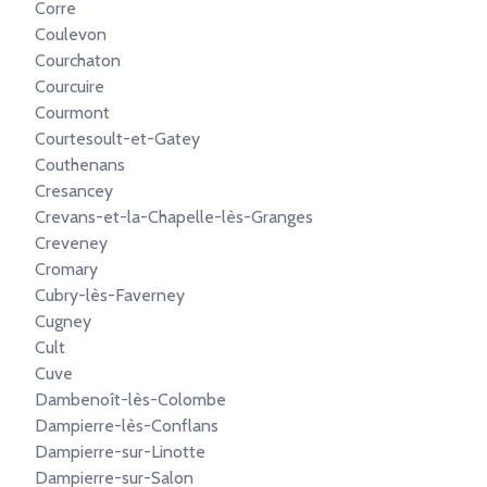
Corre
Coulevon
Courchaton
Courcuire
Courmont
Courtesoult-et-Gatey
Couthenans
Cresancey
Crevans-et-la-Chapelle-lès-Granges
Creveney
Cromary
Cubry-lès-Faverney
Cugney
Cult
Cuve
Dambenoît-lès-Colombe
Dampierre-lès-Conflans
Dampierre-sur-Linotte
Dampierre-sur-Salon