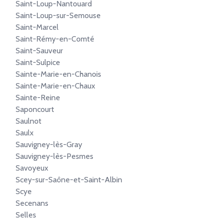
Saint-Loup-Nantouard
Saint-Loup-sur-Semouse
Saint-Marcel
Saint-Rémy-en-Comté
Saint-Sauveur
Saint-Sulpice
Sainte-Marie-en-Chanois
Sainte-Marie-en-Chaux
Sainte-Reine
Saponcourt
Saulnot
Saulx
Sauvigney-lès-Gray
Sauvigney-lès-Pesmes
Savoyeux
Scey-sur-Saône-et-Saint-Albin
Scye
Secenans
Selles