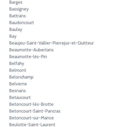
Barges
Bassigney
Battrans
Baudoncourt
Baulay
Bay
Beaujeu-Saint-Vallier-Pierrejux-et-Quitteur
Beaumotte-Aubertans
Beaumotte-lès-Pin
Belfahy
Belmont
Belonchamp
Belverne
Besnans
Betaucourt
Betoncourt-lès-Brotte
Betoncourt-Saint-Pancras
Betoncourt-sur-Mance
Beulotte-Saint-Laurent