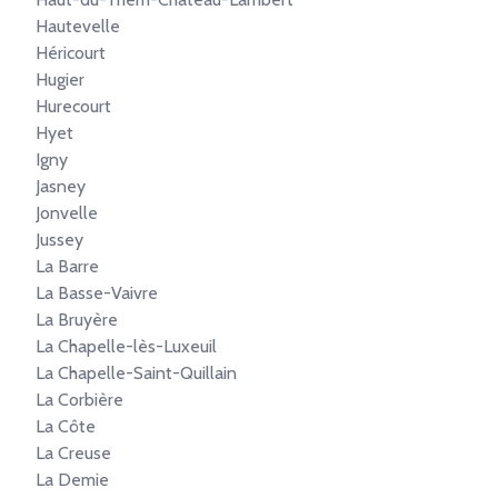
Hautevelle
Héricourt
Hugier
Hurecourt
Hyet
Igny
Jasney
Jonvelle
Jussey
La Barre
La Basse-Vaivre
La Bruyère
La Chapelle-lès-Luxeuil
La Chapelle-Saint-Quillain
La Corbière
La Côte
La Creuse
La Demie