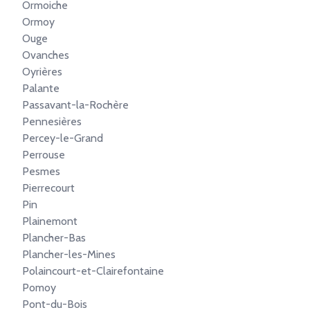
Ormoiche
Ormoy
Ouge
Ovanches
Oyrières
Palante
Passavant-la-Rochère
Pennesières
Percey-le-Grand
Perrouse
Pesmes
Pierrecourt
Pin
Plainemont
Plancher-Bas
Plancher-les-Mines
Polaincourt-et-Clairefontaine
Pomoy
Pont-du-Bois