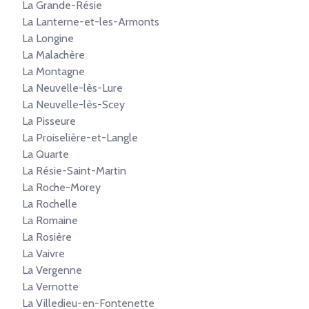
La Grande-Résie
La Lanterne-et-les-Armonts
La Longine
La Malachère
La Montagne
La Neuvelle-lès-Lure
La Neuvelle-lès-Scey
La Pisseure
La Proiselière-et-Langle
La Quarte
La Résie-Saint-Martin
La Roche-Morey
La Rochelle
La Romaine
La Rosière
La Vaivre
La Vergenne
La Vernotte
La Villedieu-en-Fontenette