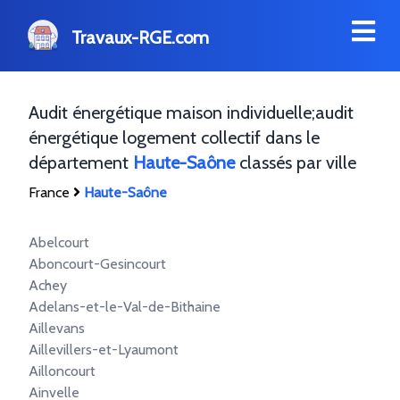
Travaux-RGE.com
Audit énergétique maison individuelle;audit
énergétique logement collectif dans le
département
Haute-Saône
classés par ville
France
Haute-Saône
Abelcourt
Aboncourt-Gesincourt
Achey
Adelans-et-le-Val-de-Bithaine
Aillevans
Aillevillers-et-Lyaumont
Ailloncourt
Ainvelle