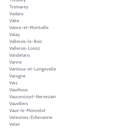
Tromarey
Vadans
Vaite
Vaivre-et-Montoille
Valay
Vallerois-le-Bois
Vallerois-Lorioz
Vandelans
Vanne
Vantoux-et-Longevelle
Varogne
Vars
Vauchoux
Vauconcourt-Nervezain
Vauvillers
Vaux-le-Moncelot
Velesmes-Échevanne
Velet