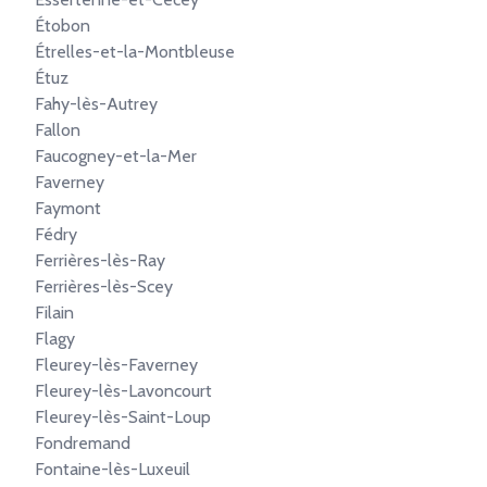
Étobon
Étrelles-et-la-Montbleuse
Étuz
Fahy-lès-Autrey
Fallon
Faucogney-et-la-Mer
Faverney
Faymont
Fédry
Ferrières-lès-Ray
Ferrières-lès-Scey
Filain
Flagy
Fleurey-lès-Faverney
Fleurey-lès-Lavoncourt
Fleurey-lès-Saint-Loup
Fondremand
Fontaine-lès-Luxeuil