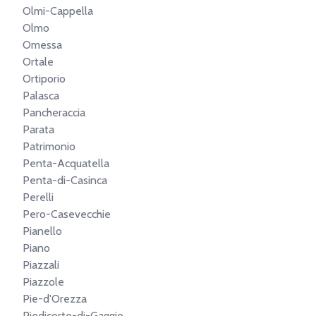
Olmi-Cappella
Olmo
Omessa
Ortale
Ortiporio
Palasca
Pancheraccia
Parata
Patrimonio
Penta-Acquatella
Penta-di-Casinca
Perelli
Pero-Casevecchie
Pianello
Piano
Piazzali
Piazzole
Pie-d'Orezza
Piedicorte-di-Gaggio