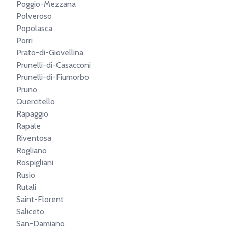
Poggio-Mezzana
Polveroso
Popolasca
Porri
Prato-di-Giovellina
Prunelli-di-Casacconi
Prunelli-di-Fiumorbo
Pruno
Quercitello
Rapaggio
Rapale
Riventosa
Rogliano
Rospigliani
Rusio
Rutali
Saint-Florent
Saliceto
San-Damiano