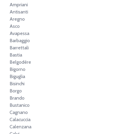
Ampriani
Antisanti
Aregno
Asco
Avapessa
Barbaggio
Barrettali
Bastia
Belgodère
Bigorno
Biguglia
Bisinchi
Borgo
Brando
Bustanico
Cagnano
Calacuccia
Calenzana
Calvi