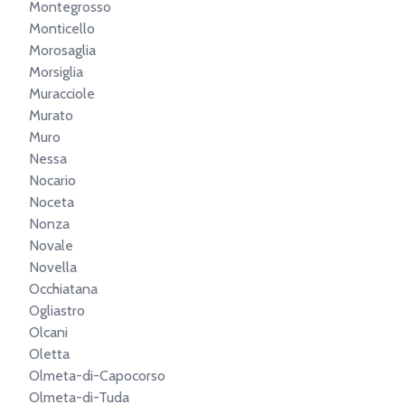
Montegrosso
Monticello
Morosaglia
Morsiglia
Muracciole
Murato
Muro
Nessa
Nocario
Noceta
Nonza
Novale
Novella
Occhiatana
Ogliastro
Olcani
Oletta
Olmeta-di-Capocorso
Olmeta-di-Tuda