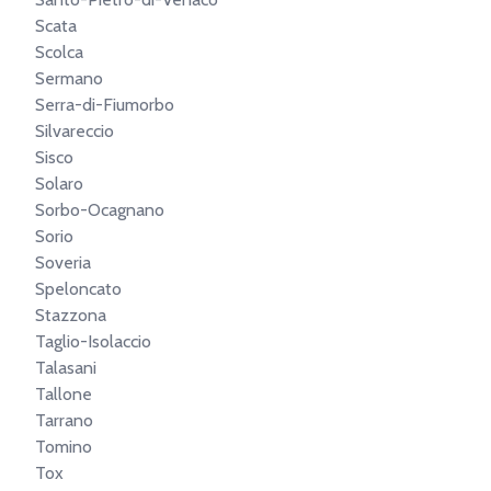
Scata
Scolca
Sermano
Serra-di-Fiumorbo
Silvareccio
Sisco
Solaro
Sorbo-Ocagnano
Sorio
Soveria
Speloncato
Stazzona
Taglio-Isolaccio
Talasani
Tallone
Tarrano
Tomino
Tox