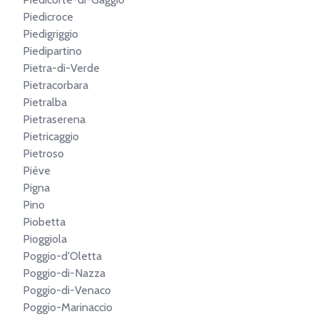
Piedicroce
Piedigriggio
Piedipartino
Pietra-di-Verde
Pietracorbara
Pietralba
Pietraserena
Pietricaggio
Pietroso
Piève
Pigna
Pino
Piobetta
Pioggiola
Poggio-d'Oletta
Poggio-di-Nazza
Poggio-di-Venaco
Poggio-Marinaccio