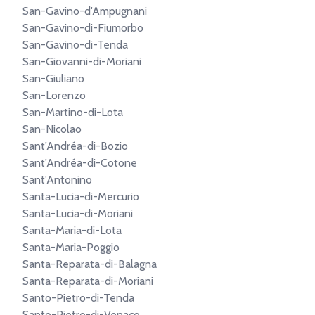
San-Gavino-d'Ampugnani
San-Gavino-di-Fiumorbo
San-Gavino-di-Tenda
San-Giovanni-di-Moriani
San-Giuliano
San-Lorenzo
San-Martino-di-Lota
San-Nicolao
Sant'Andréa-di-Bozio
Sant'Andréa-di-Cotone
Sant'Antonino
Santa-Lucia-di-Mercurio
Santa-Lucia-di-Moriani
Santa-Maria-di-Lota
Santa-Maria-Poggio
Santa-Reparata-di-Balagna
Santa-Reparata-di-Moriani
Santo-Pietro-di-Tenda
Santo-Pietro-di-Venaco