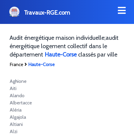
Travaux-RGE.com
Audit énergétique maison individuelle;audit
énergétique logement collectif dans le
département
Haute-Corse
classés par ville
France
Haute-Corse
Aghione
Aiti
Alando
Albertacce
Aléria
Algajola
Altiani
Alzi