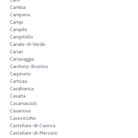
Cambia
Campana
Campi
Campile
Campitello
Canale-di-Verde
Canari
Canavaggia
Carcheto-Brustico
Carpineto
Carticasi
Casabianca
Casalta
Casamaccioli
Casanova
Casevecchie
Castellare-di-Casinca
Castellare-di-Mercurio