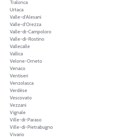
Tralonca
Urtaca
Valle-d'Alesani
Valle-d'Orezza
Valle-di-Campoloro
Valle-di-Rostino
Vallecalle
Vallica
Velone-Orneto
Venaco
Ventiseri
Venzolasca
Verdèse
Vescovato
Vezzani
Vignale
Ville-di-Paraso
Ville-di-Pietrabugno
Vivario