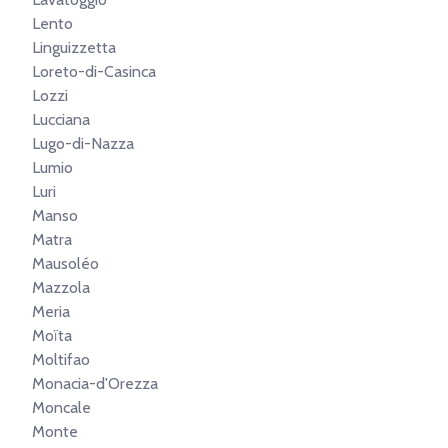
Lento
Linguizzetta
Loreto-di-Casinca
Lozzi
Lucciana
Lugo-di-Nazza
Lumio
Luri
Manso
Matra
Mausoléo
Mazzola
Meria
Moïta
Moltifao
Monacia-d'Orezza
Moncale
Monte