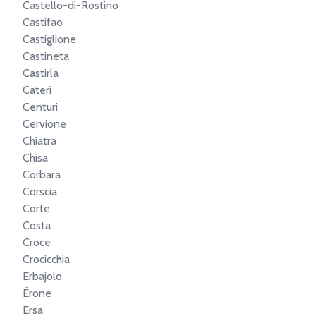
Castello-di-Rostino
Castifao
Castiglione
Castineta
Castirla
Cateri
Centuri
Cervione
Chiatra
Chisa
Corbara
Corscia
Corte
Costa
Croce
Crocicchia
Erbajolo
Érone
Ersa