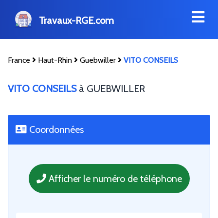
Travaux-RGE.com
France
Haut-Rhin
Guebwiller
VITO CONSEILS
VITO CONSEILS
à GUEBWILLER
Coordonnées
Afficher le numéro de téléphone