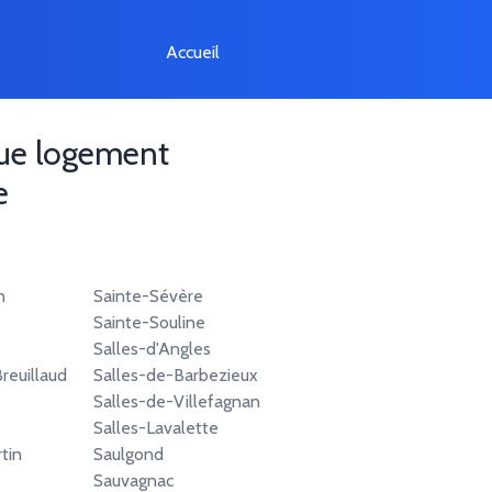
Accueil
que logement
e
n
Sainte-Sévère
Sainte-Souline
Salles-d'Angles
reuillaud
Salles-de-Barbezieux
Salles-de-Villefagnan
Salles-Lavalette
tin
Saulgond
Sauvagnac