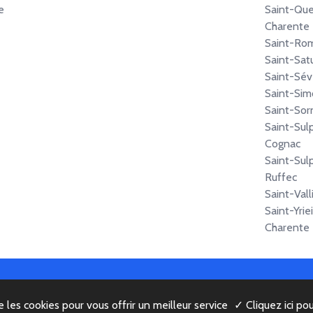
e
Saint-Que
Charente
Saint-Ro
Saint-Sat
Saint-Sév
Saint-Si
Saint-Sor
Saint-Sul
Cognac
Saint-Sul
Ruffec
Saint-Vall
Saint-Yrie
Charente
© 2022 Copyright -
Mentions légales
-
Contactez-nous
se les cookies pour vous offrir un meilleur service
✓ Cliquez ici po