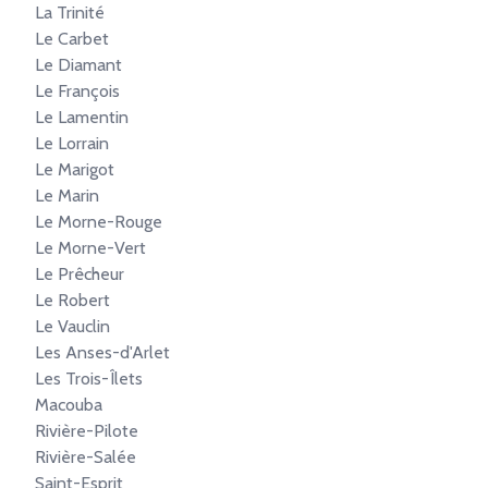
La Trinité
Le Carbet
Le Diamant
Le François
Le Lamentin
Le Lorrain
Le Marigot
Le Marin
Le Morne-Rouge
Le Morne-Vert
Le Prêcheur
Le Robert
Le Vauclin
Les Anses-d'Arlet
Les Trois-Îlets
Macouba
Rivière-Pilote
Rivière-Salée
Saint-Esprit