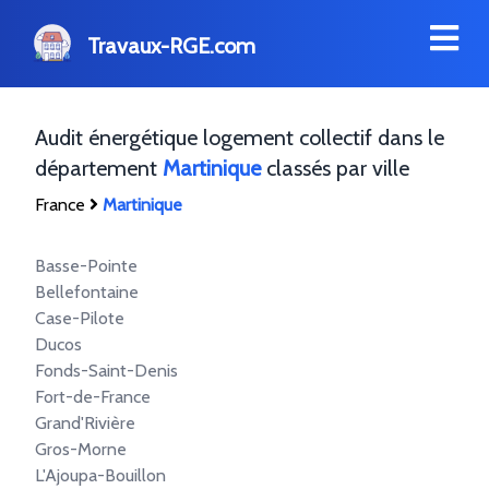
Travaux-RGE.com
Audit énergétique logement collectif dans le
département
Martinique
classés par ville
France
Martinique
Basse-Pointe
Bellefontaine
Case-Pilote
Ducos
Fonds-Saint-Denis
Fort-de-France
Grand'Rivière
Gros-Morne
L'Ajoupa-Bouillon