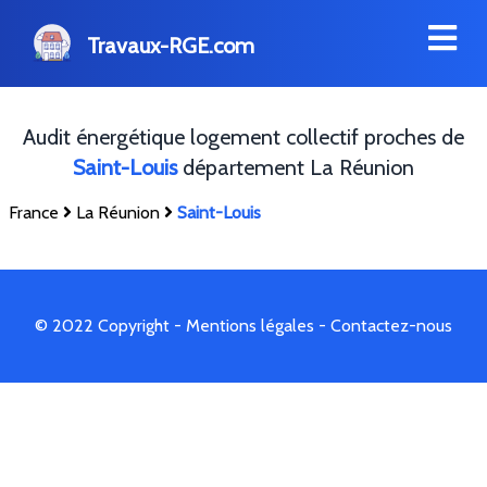
Travaux-RGE.com
Audit énergétique logement collectif proches de
Saint-Louis
département La Réunion
France
La Réunion
Saint-Louis
© 2022 Copyright -
Mentions légales
-
Contactez-nous