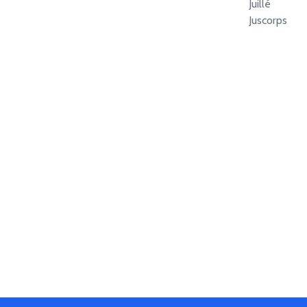
Juillé
Juscorps