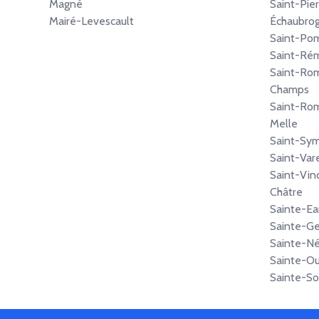
Magné
Saint-Pie
Mairé-Levescault
Échaubro
Saint-Po
Saint-Ré
Saint-Ro
Champs
Saint-Ro
Melle
Saint-Sy
Saint-Var
Saint-Vin
Châtre
Sainte-E
Sainte-
Sainte-N
Sainte-O
Sainte-So