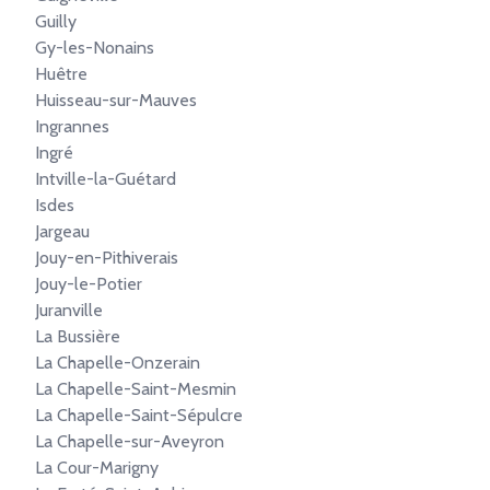
Guilly
Gy-les-Nonains
Huêtre
Huisseau-sur-Mauves
Ingrannes
Ingré
Intville-la-Guétard
Isdes
Jargeau
Jouy-en-Pithiverais
Jouy-le-Potier
Juranville
La Bussière
La Chapelle-Onzerain
La Chapelle-Saint-Mesmin
La Chapelle-Saint-Sépulcre
La Chapelle-sur-Aveyron
La Cour-Marigny