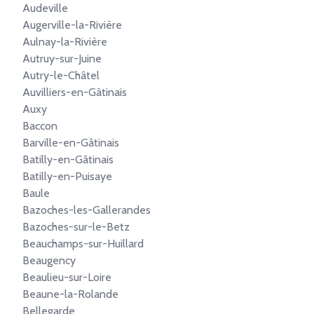
Audeville
Augerville-la-Rivière
Aulnay-la-Rivière
Autruy-sur-Juine
Autry-le-Châtel
Auvilliers-en-Gâtinais
Auxy
Baccon
Barville-en-Gâtinais
Batilly-en-Gâtinais
Batilly-en-Puisaye
Baule
Bazoches-les-Gallerandes
Bazoches-sur-le-Betz
Beauchamps-sur-Huillard
Beaugency
Beaulieu-sur-Loire
Beaune-la-Rolande
Bellegarde