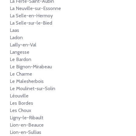
La Ferté-Saint-Aubin
La Neuville-sur-Essonne
La Selle-en-Hermoy
La Selle-sur-le-Bied
Laas
Ladon
Lailly-en-Val
Langesse
Le Bardon
Le Bignon-Mirabeau
Le Charme
Le Malesherbois
Le Moulinet-sur-Solin
Léouville
Les Bordes
Les Choux
Ligny-le-Ribault
Lion-en-Beauce
Lion-en-Sullias