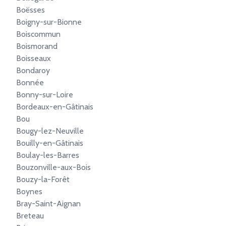
Boësses
Boigny-sur-Bionne
Boiscommun
Boismorand
Boisseaux
Bondaroy
Bonnée
Bonny-sur-Loire
Bordeaux-en-Gâtinais
Bou
Bougy-lez-Neuville
Bouilly-en-Gâtinais
Boulay-les-Barres
Bouzonville-aux-Bois
Bouzy-la-Forêt
Boynes
Bray-Saint-Aignan
Breteau