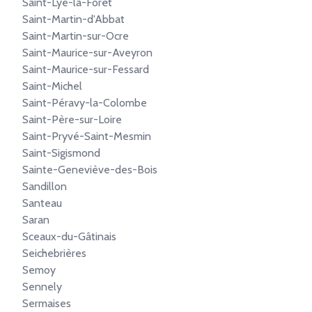
Saint-Lyé-la-Forêt
Saint-Martin-d'Abbat
Saint-Martin-sur-Ocre
Saint-Maurice-sur-Aveyron
Saint-Maurice-sur-Fessard
Saint-Michel
Saint-Péravy-la-Colombe
Saint-Père-sur-Loire
Saint-Pryvé-Saint-Mesmin
Saint-Sigismond
Sainte-Geneviève-des-Bois
Sandillon
Santeau
Saran
Sceaux-du-Gâtinais
Seichebrières
Semoy
Sennely
Sermaises