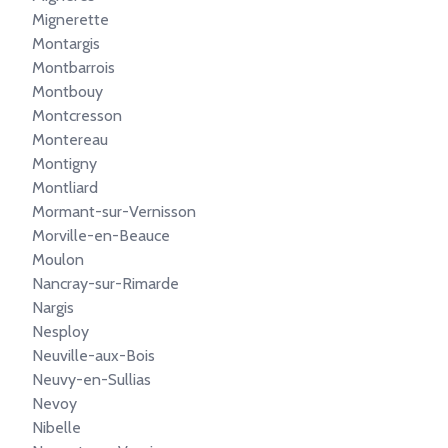
Mignerette
Montargis
Montbarrois
Montbouy
Montcresson
Montereau
Montigny
Montliard
Mormant-sur-Vernisson
Morville-en-Beauce
Moulon
Nancray-sur-Rimarde
Nargis
Nesploy
Neuville-aux-Bois
Neuvy-en-Sullias
Nevoy
Nibelle