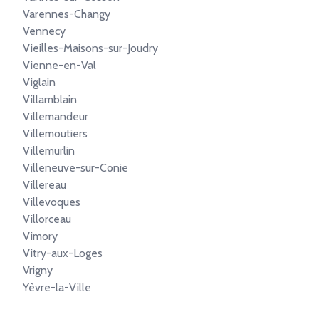
Varennes-Changy
Vennecy
Vieilles-Maisons-sur-Joudry
Vienne-en-Val
Viglain
Villamblain
Villemandeur
Villemoutiers
Villemurlin
Villeneuve-sur-Conie
Villereau
Villevoques
Villorceau
Vimory
Vitry-aux-Loges
Vrigny
Yèvre-la-Ville