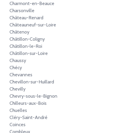
Charmont-en-Beauce
Charsonville
Château-Renard
Châteauneuf-sur-Loire
Châtenoy
Châtillon-Coligny
Châtillon-le-Roi
Châtillon-sur-Loire
Chaussy
Chécy
Chevannes
Chevillon-sur-Huillard
Chevilly
Chevry-sous-le-Bignon
Chilleurs-aux-Bois
Chuelles
Cléry-Saint-André
Coinces
Combleux