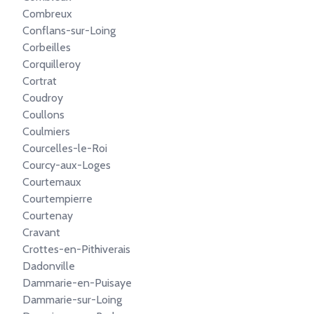
Combreux
Conflans-sur-Loing
Corbeilles
Corquilleroy
Cortrat
Coudroy
Coullons
Coulmiers
Courcelles-le-Roi
Courcy-aux-Loges
Courtemaux
Courtempierre
Courtenay
Cravant
Crottes-en-Pithiverais
Dadonville
Dammarie-en-Puisaye
Dammarie-sur-Loing