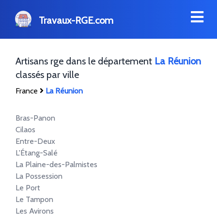
Travaux-RGE.com
Artisans rge dans le département
La Réunion
classés par ville
France
La Réunion
Bras-Panon
Cilaos
Entre-Deux
L'Étang-Salé
La Plaine-des-Palmistes
La Possession
Le Port
Le Tampon
Les Avirons