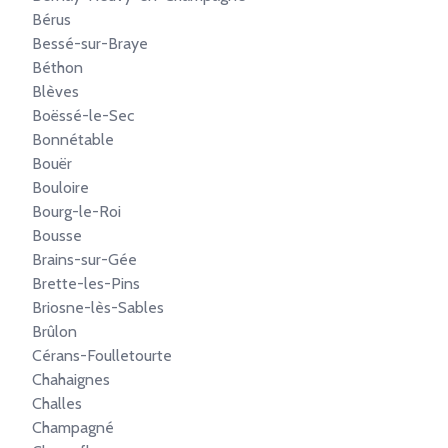
Bérus
Bessé-sur-Braye
Béthon
Blèves
Boëssé-le-Sec
Bonnétable
Bouër
Bouloire
Bourg-le-Roi
Bousse
Brains-sur-Gée
Brette-les-Pins
Briosne-lès-Sables
Brûlon
Cérans-Foulletourte
Chahaignes
Challes
Champagné