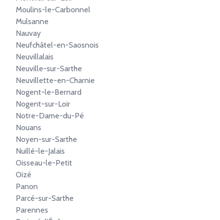
Moulins-le-Carbonnel
Mulsanne
Nauvay
Neufchâtel-en-Saosnois
Neuvillalais
Neuville-sur-Sarthe
Neuvillette-en-Charnie
Nogent-le-Bernard
Nogent-sur-Loir
Notre-Dame-du-Pé
Nouans
Noyen-sur-Sarthe
Nuillé-le-Jalais
Oisseau-le-Petit
Oizé
Panon
Parcé-sur-Sarthe
Parennes