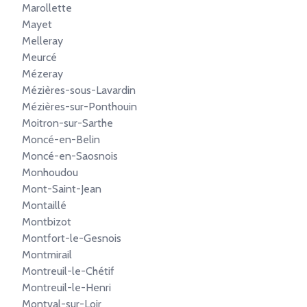
Marollette
Mayet
Melleray
Meurcé
Mézeray
Mézières-sous-Lavardin
Mézières-sur-Ponthouin
Moitron-sur-Sarthe
Moncé-en-Belin
Moncé-en-Saosnois
Monhoudou
Mont-Saint-Jean
Montaillé
Montbizot
Montfort-le-Gesnois
Montmirail
Montreuil-le-Chétif
Montreuil-le-Henri
Montval-sur-Loir