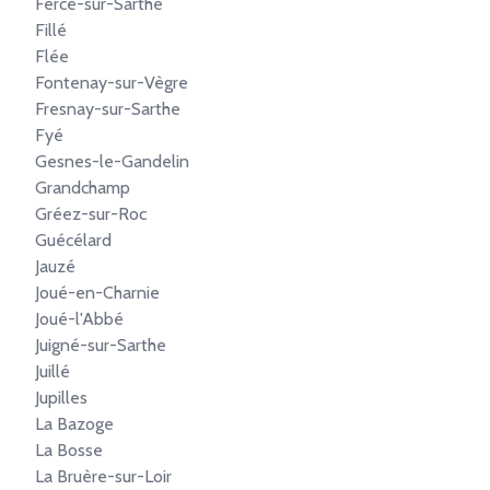
Fercé-sur-Sarthe
Fillé
Flée
Fontenay-sur-Vègre
Fresnay-sur-Sarthe
Fyé
Gesnes-le-Gandelin
Grandchamp
Gréez-sur-Roc
Guécélard
Jauzé
Joué-en-Charnie
Joué-l'Abbé
Juigné-sur-Sarthe
Juillé
Jupilles
La Bazoge
La Bosse
La Bruère-sur-Loir