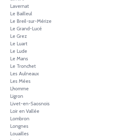
Lavernat
Le Bailleul
Le Breil-sur-Mérize
Le Grand-Lucé
Le Grez
Le Luart
Le Lude
Le Mans
Le Tronchet
Les Aulneaux
Les Mées
Lhomme
Ligron
Livet-en-Saosnois
Loir en Vallée
Lombron
Longnes
Louailles