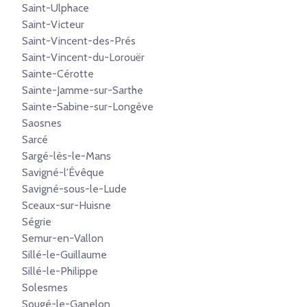
Saint-Ulphace
Saint-Victeur
Saint-Vincent-des-Prés
Saint-Vincent-du-Lorouër
Sainte-Cérotte
Sainte-Jamme-sur-Sarthe
Sainte-Sabine-sur-Longève
Saosnes
Sarcé
Sargé-lès-le-Mans
Savigné-l'Évêque
Savigné-sous-le-Lude
Sceaux-sur-Huisne
Ségrie
Semur-en-Vallon
Sillé-le-Guillaume
Sillé-le-Philippe
Solesmes
Sougé-le-Ganelon