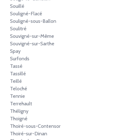
Souillé
Souligné-Flacé
Souligné-sous-Ballon
Soulitré
Souvigné-sur-Même
Souvigné-sur-Sarthe
Spay
Surfonds
Tassé
Tassillé
Teillé
Teloché
Tennie
Terrehault
Théligny
Thoigné
Thoiré-sous-Contensor
Thoiré-sur-Dinan