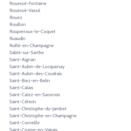
Rouessé-Fontaine
Rouessé-Vassé
Rouez
Rouillon
Rouperroux-le-Coquet
Ruaudin
Ruillé-en-Champagne
Sablé-sur-Sarthe
Saint-Aignan
Saint-Aubin-de-Locquenay
Saint-Aubin-des-Coudrais
Saint-Biez-en-Belin
Saint-Calais
Saint-Calez-en-Saosnois
Saint-Célerin
Saint-Christophe-du-Jambet
Saint-Christophe-en-Champagne
Saint-Corneille
Saint-Cosme-en-Vairais