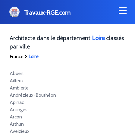
Travaux-RGE.com
Architecte dans le département
Loire
classés
par ville
France
Loire
Aboën
Ailleux
Ambierle
Andrézieux-Bouthéon
Apinac
Arcinges
Arcon
Arthun
Aveizieux