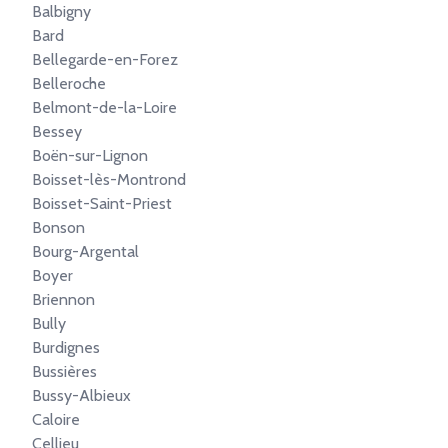
Balbigny
Bard
Bellegarde-en-Forez
Belleroche
Belmont-de-la-Loire
Bessey
Boën-sur-Lignon
Boisset-lès-Montrond
Boisset-Saint-Priest
Bonson
Bourg-Argental
Boyer
Briennon
Bully
Burdignes
Bussières
Bussy-Albieux
Caloire
Cellieu