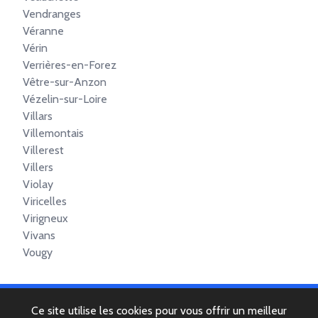
Vendranges
Véranne
Vérin
Verrières-en-Forez
Vêtre-sur-Anzon
Vézelin-sur-Loire
Villars
Villemontais
Villerest
Villers
Violay
Viricelles
Virigneux
Vivans
Vougy
Ce site utilise les cookies pour vous offrir un meilleur