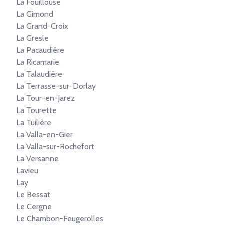
La Fouillouse
La Gimond
La Grand-Croix
La Gresle
La Pacaudière
La Ricamarie
La Talaudière
La Terrasse-sur-Dorlay
La Tour-en-Jarez
La Tourette
La Tuilière
La Valla-en-Gier
La Valla-sur-Rochefort
La Versanne
Lavieu
Lay
Le Bessat
Le Cergne
Le Chambon-Feugerolles